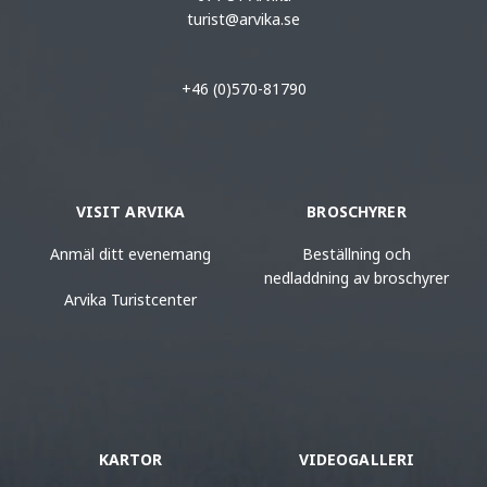
turist@arvika.se
+46 (0)570-81790
VISIT ARVIKA
BROSCHYRER
Anmäl ditt evenemang
Beställning och
nedladdning av broschyrer
Arvika Turistcenter
KARTOR
VIDEOGALLERI