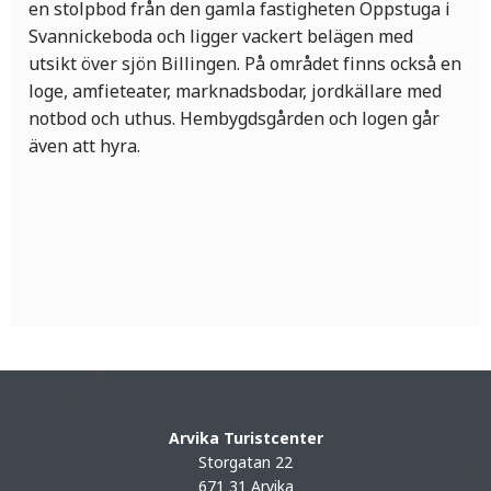
en stolpbod från den gamla fastigheten Oppstuga i
Svannickeboda och ligger vackert belägen med
utsikt över sjön Billingen. På området finns också en
loge, amfieteater, marknadsbodar, jordkällare med
notbod och uthus. Hembygdsgården och logen går
även att hyra.
Arvika Turistcenter
Storgatan 22
671 31 Arvika