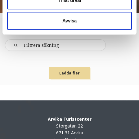
Tillåt urval
Avvisa
MAT & DRYCK
Ladda fler
Arvika Turistcenter
Storgatan 22
671 31 Arvika