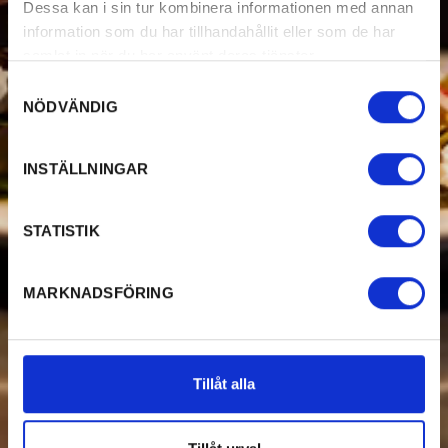
Dessa kan i sin tur kombinera informationen med annan
information som du har tillhandahållit eller som de har
samlat in när du har använt deras tjänster.
Samtyckesval
NÖDVÄNDIG
INSTÄLLNINGAR
STATISTIK
MARKNADSFÖRING
Tillåt alla