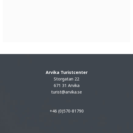
Arvika Turistcenter
Storgatan 22
671 31 Arvika
turist@arvika.se
+46 (0)570-81790