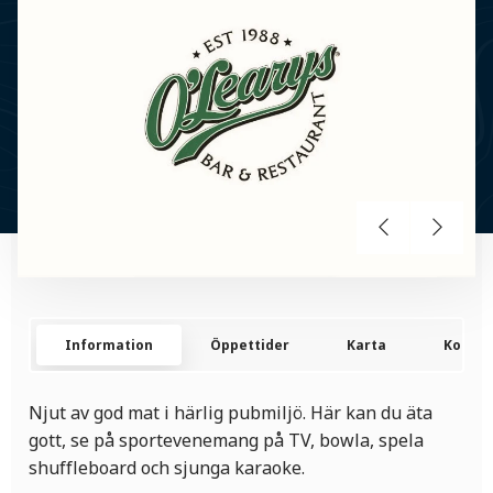
Information
Öppettider
Karta
Kontak
Njut av god mat i härlig pubmiljö. Här kan du äta
gott, se på sportevenemang på TV, bowla, spela
shuffleboard och sjunga karaoke.