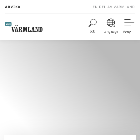
to
ARVIKA
EN DEL AV VÄRMLAND
content
Sök
Language
Meny