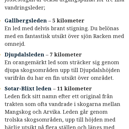
vandringsleder;
Gallbergsleden
– 5 kilometer
En led med delvis brant stigning. Du belönas
med en fantastisk utsikt över sjön Racken med
omnejd.
Djupdalsleden
– 7 kilometer
En orangemärkt led som sträcker sig genom
djupa skogsområden upp till Djupdalshöjden
varifrån du har en fin utsikt över området.
Sotar-Blixt leden
– 11 kilometer
Leden fick sitt namn efter ett original från
trakten som ofta vandrade i skogarna mellan
Mangskog och Arvika. Leden går genom
trolska skogsområden, upp till höjden med
härlig utsikt på flera ställen och längs med