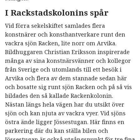
I Rackstadskolonins spår
Vid förra sekelskiftet samlades flera
konstnärer och konsthantverkare runt den
vackra sjön Racken, lite norr om Arvika.
Bildhuggaren Christian Eriksson inspirerade
många av sina konstnärsvänner och kollegor
från Sverige och utomlands till ett besök i
Arvika och flera av dem stannade sedan här
och bosatte sig runt sjön Racken och på så vis
bildades den så kallade Rackenkolonin.
Nästan längs hela vägen har du utsikt över
sjön och kan njuta av vackra vyer. Vid sjöns
östra ände ligger Jössestugan. Här finns en
parkering där du kan ställa bilen och
Jössestugan är också utgångspunkt för tre fina