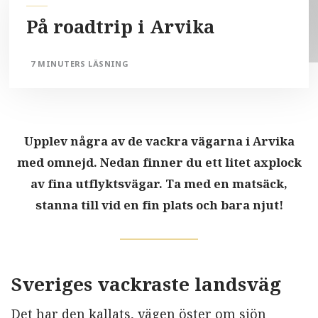
På roadtrip i Arvika
7 MINUTERS LÄSNING
Upplev några av de vackra vägarna i Arvika
med omnejd. Nedan finner du ett litet axplock
av fina utflyktsvägar. Ta med en matsäck,
stanna till vid en fin plats och bara njut!
Sveriges vackraste landsväg
Det har den kallats, vägen öster om sjön