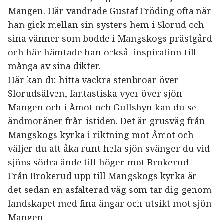
Mangen. Här vandrade Gustaf Fröding ofta när
han gick mellan sin systers hem i Slorud och
sina vänner som bodde i Mangskogs prästgård
och här hämtade han också inspiration till
många av sina dikter.
Här kan du hitta vackra stenbroar över
Slorudsälven, fantastiska vyer över sjön
Mangen och i Åmot och Gullsbyn kan du se
ändmoräner från istiden. Det är grusväg från
Mangskogs kyrka i riktning mot Åmot och
väljer du att åka runt hela sjön svänger du vid
sjöns södra ände till höger mot Brokerud.
Från Brokerud upp till Mangskogs kyrka är
det sedan en asfalterad väg som tar dig genom
landskapet med fina ängar och utsikt mot sjön
Mangen.