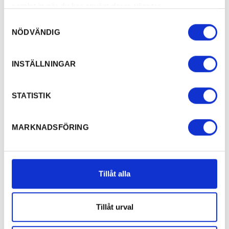
samlat in när du har använt deras tjänster.
Samtyckesval
NÖDVÄNDIG
INSTÄLLNINGAR
STATISTIK
MARKNADSFÖRING
Tillåt alla
Tillåt urval