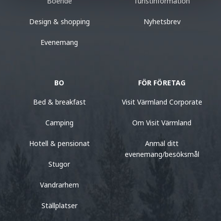
Boende
Turistinformation
Design & shopping
Nyhetsbrev
Evenemang
BO
FÖR FÖRETAG
Bed & breakfast
Visit Värmland Corporate
Camping
Om Visit Värmland
Hotell & pensionat
Anmäl ditt
evenemang/besöksmål
Stugor
Vandrarhem
Ställplatser