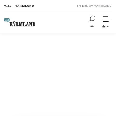
to
VISIT VÄRMLAND
EN DEL AV VÄRMLAND
content
Sök
Meny