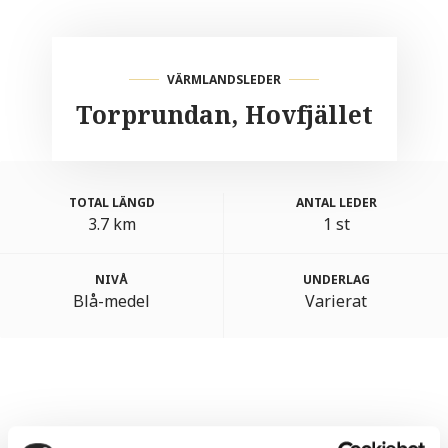
VÄRMLANDSLEDER
Torprundan, Hovfjället
TOTAL LÄNGD
ANTAL LEDER
3.7 km
1 st
NIVÅ
UNDERLAG
Blå-medel
Varierat