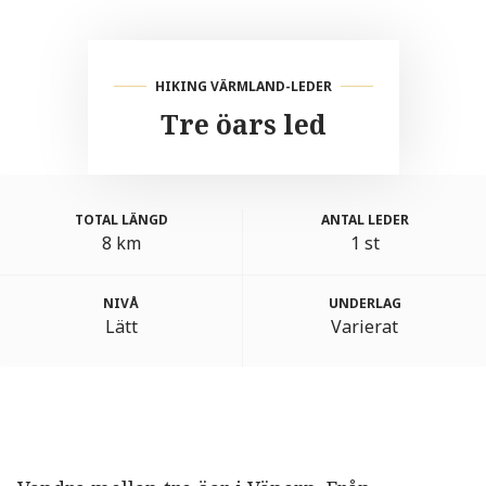
HIKING VÄRMLAND-LEDER
Tre öars led
TOTAL LÄNGD
ANTAL LEDER
8 km
1 st
NIVÅ
UNDERLAG
Lätt
Varierat