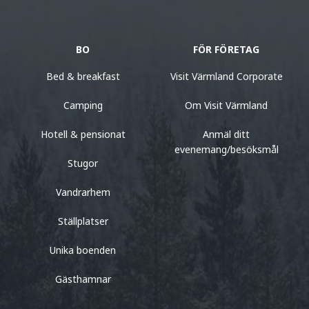
BO
FÖR FÖRETAG
Bed & breakfast
Visit Värmland Corporate
Camping
Om Visit Värmland
Hotell & pensionat
Anmäl ditt
evenemang/besöksmål
Stugor
Vandrarhem
Ställplatser
Unika boenden
Gästhamnar