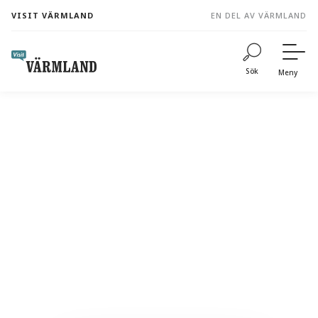
to
VISIT VÄRMLAND
EN DEL AV VÄRMLAND
content
Sök
Meny