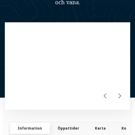
och vana.
Information
Öppettider
Karta
Kontak