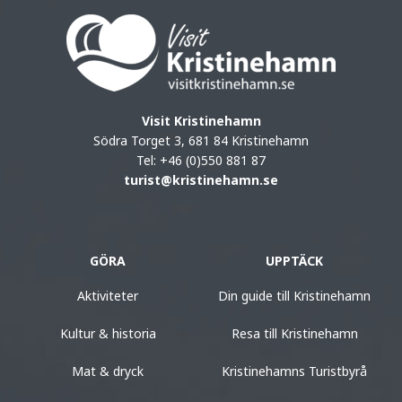
Visit Kristinehamn
Södra Torget 3, 681 84 Kristinehamn
Tel: +46 (0)550 881 87
turist@kristinehamn.se
GÖRA
UPPTÄCK
Aktiviteter
Din guide till Kristinehamn
Kultur & historia
Resa till Kristinehamn
Mat & dryck
Kristinehamns Turistbyrå