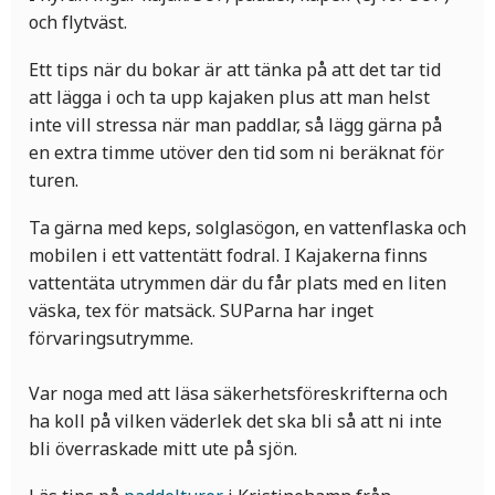
och flytväst.
Ett tips när du bokar är att tänka på att det tar tid
att lägga i och ta upp kajaken plus att man helst
inte vill stressa när man paddlar, så lägg gärna på
en extra timme utöver den tid som ni beräknat för
turen.
Ta gärna med keps, solglasögon, en vattenflaska och
mobilen i ett vattentätt fodral. I Kajakerna finns
vattentäta utrymmen där du får plats med en liten
väska, tex för matsäck. SUParna har inget
förvaringsutrymme.
Var noga med att läsa säkerhetsföreskrifterna och
ha koll på vilken väderlek det ska bli så att ni inte
bli överraskade mitt ute på sjön.