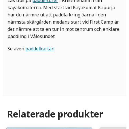
Läs tips på
paddelturer
i Kristinehamn från
kayakomaterna. Med start vid Kayakomat Kapurja
har du närmre ut att paddla kring öarna i den
närmsta skärgården medans start vid First Camp är
det närmre att ta en tur in mot centrum och enklare
paddling i Vålösundet.
Se även
paddelkartan
.
Relaterade produkter