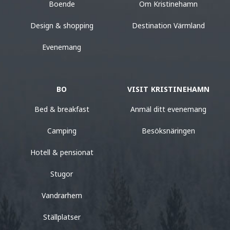
Boende
Om Kristinehamn
Design & shopping
Destination Värmland
Evenemang
BO
VISIT KRISTINEHAMN
Bed & breakfast
Anmäl ditt evenemang
Camping
Besöksnäringen
Hotell & pensionat
Stugor
Vandrarhem
Ställplatser