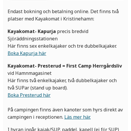
Endast bokning och betalning online. Det finns två
platser med Kayakomat i Kristinehamn:
Kayakomat- Kapurja
precis bredvid
Sjöräddningsstationen
Här finns sex enkelkajaker och tre dubbelkajaker.
Boka Kapurja här
Kayakomat- Presterud = First Camp Herrgårdsliv
vid Hamnmagasinet
Här finns två enkelkajaker, två dubbelkajaker och
två SUPar (stand up board).
Boka Presterud här
På campingen finns även kanoter som hyrs direkt av
campingen i receptionen.
Läs mer här.
I hyran ingår kajak/SUP, paddel, kapell (ej för SUP)