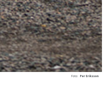
Foto:
Per Eriksson