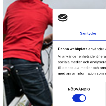
Samtycke
Denna webbplats använder 
Vi använder enhetsidentifierar
sociala medier och analysera 
till de sociala medier och a
med annan information som du 
Samtyckesval
NÖDVÄNDIG