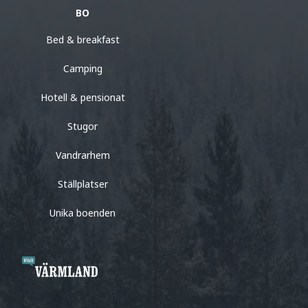
BO
Bed & breakfast
Camping
Hotell & pensionat
Stugor
Vandrarhem
Ställplatser
Unika boenden