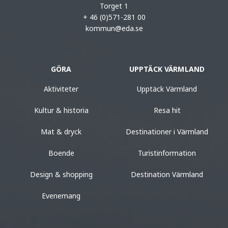
Torget 1
+ 46 (0)571-281 00
kommun@eda.se
GÖRA
UPPTÄCK VÄRMLAND
Aktiviteter
Upptäck Värmland
Kultur & historia
Resa hit
Mat & dryck
Destinationer i Värmland
Boende
Turistinformation
Design & shopping
Destination Värmland
Evenemang