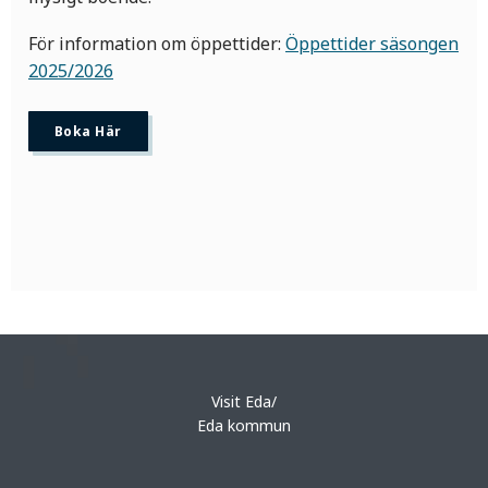
För information om öppettider:
Öppettider säsongen
2025/2026
Boka Här
Visit Eda/
Eda kommun