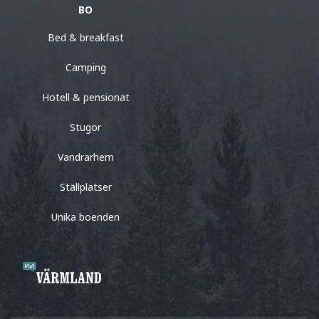
BO
Bed & breakfast
Camping
Hotell & pensionat
Stugor
Vandrarhem
Ställplatser
Unika boenden