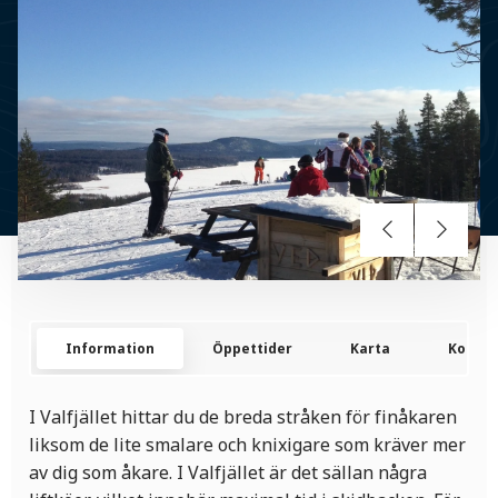
Information
Öppettider
Karta
Kontak
I Valfjället hittar du de breda stråken för finåkaren
liksom de lite smalare och knixigare som kräver mer
av dig som åkare. I Valfjället är det sällan några