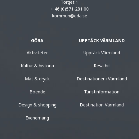
Torget 1
+ 46 (0)571-281 00
kommun@eda.se
GÖRA
UPPTÄCK VÄRMLAND
Aktiviteter
Upptäck Värmland
Kultur & historia
Resa hit
Mat & dryck
Destinationer i Värmland
Boende
Turistinformation
Design & shopping
Destination Värmland
Evenemang