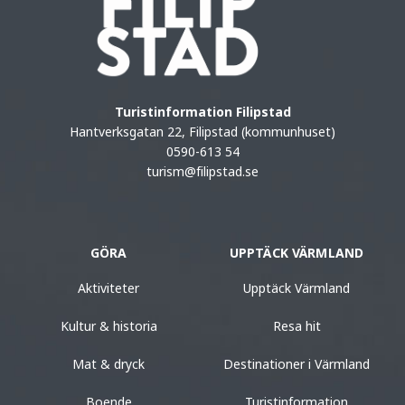
Turistinformation Filipstad
Hantverksgatan 22, Filipstad (kommunhuset)
0590-613 54
turism@filipstad.se
GÖRA
UPPTÄCK VÄRMLAND
Aktiviteter
Upptäck Värmland
Kultur & historia
Resa hit
Mat & dryck
Destinationer i Värmland
Boende
Turistinformation