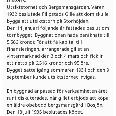
Historik:
Utsiktstornet och Bergsmansgården. Våren
1932 beslutade Filipstads Gille att dom skulle
bygga ett utsiktstorn på Storhöjden.
Den 14 januari följande år fattades beslut om
tornbygget. Byggnationen hade beräknats till
5.566 kronor. För att få kapital till
finansieringen, arrangerade gillet en
vintermarknad den 3 och 4 mars och fick in
ett netto på 6.516 kronor och 95 öre.
Bygget satte igång sommaren 1934 och den 9
september kunde utsiktstornet invigas.
En byggnad anpassad för verksamheten året
runt diskuterades, när gillet erbjöds att köpa
en äldre obebodd bergsmansgård i Bosjön.
Den 18 juli 1935 beslutades köpet.