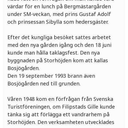
värdar för en lunch på Bergmästargården
under SM-veckan, med prins Gustaf Adolf
och prinsessan Sibylla som hedersgäster.
Efter det kungliga besöket sattes arbetet
med den nya gården igång och den 18 juni
kunde man hålla taklagsfest. Den nya
byggnaden på Storhöjden kom att kallas
Bosjögården.
Den 19 september 1993 brann även
Bosjögården ned till grunden.
Våren 1948 kom en förfrågan från Svenska
Turistföreningen, om Filipstads Gille kunde
tänka sig att förlägga ett vandrarhem på
Storhöjden. Den verksamheten utvecklades