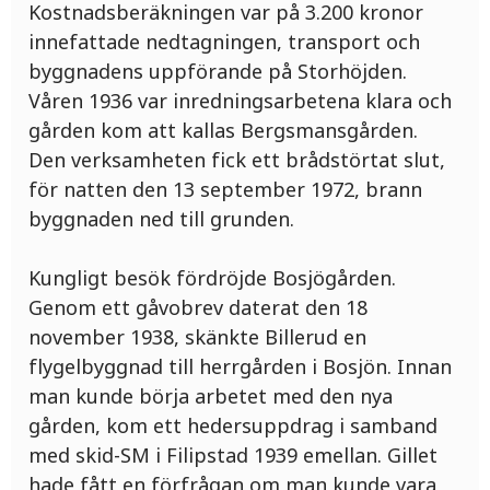
Kostnadsberäkningen var på 3.200 kronor
innefattade nedtagningen, transport och
byggnadens uppförande på Storhöjden.
Våren 1936 var inredningsarbetena klara och
gården kom att kallas Bergsmansgården.
Den verksamheten fick ett brådstörtat slut,
för natten den 13 september 1972, brann
byggnaden ned till grunden.
Kungligt besök fördröjde Bosjögården.
Genom ett gåvobrev daterat den 18
november 1938, skänkte Billerud en
flygelbyggnad till herrgården i Bosjön. Innan
man kunde börja arbetet med den nya
gården, kom ett hedersuppdrag i samband
med skid-SM i Filipstad 1939 emellan. Gillet
hade fått en förfrågan om man kunde vara