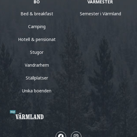
BO
VÄRMESTER
Bed & breakfast
Semester i Värmland
Camping
Hotell & pensionat
Stugor
Vandrarhem
Ställplatser
Unika boenden