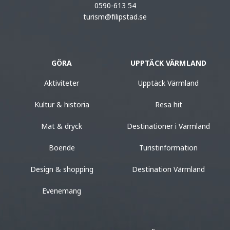
0590-613 54
turism@filipstad.se
GÖRA
UPPTÄCK VÄRMLAND
Aktiviteter
Upptäck Värmland
Kultur & historia
Resa hit
Mat & dryck
Destinationer i Värmland
Boende
Turistinformation
Design & shopping
Destination Värmland
Evenemang