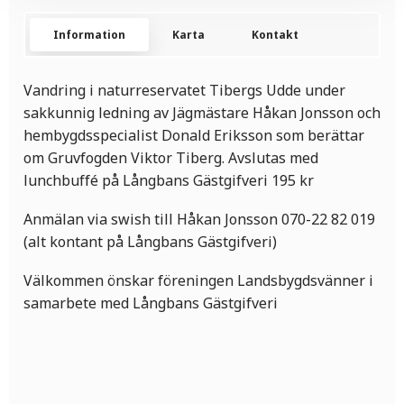
Information
Karta
Kontakt
Vandring i naturreservatet Tibergs Udde under
sakkunnig ledning av Jägmästare Håkan Jonsson och
hembygdsspecialist Donald Eriksson som berättar
om Gruvfogden Viktor Tiberg. Avslutas med
lunchbuffé på Långbans Gästgifveri 195 kr
Anmälan via swish till Håkan Jonsson 070-22 82 019
(alt kontant på Långbans Gästgifveri)
Välkommen önskar föreningen Landsbygdsvänner i
samarbete med Långbans Gästgifveri