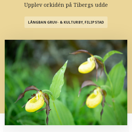
Upplev orkidén på Tibergs udde
LÅNGBAN GRUV- & KULTURBY, FILIPSTAD