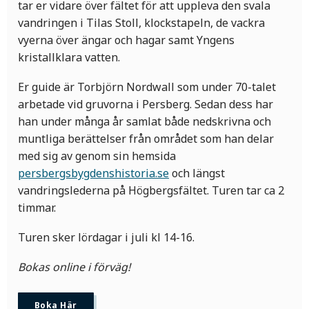
tar er vidare över fältet för att uppleva den svala
vandringen i Tilas Stoll, klockstapeln, de vackra
vyerna över ängar och hagar samt Yngens
kristallklara vatten.
Er guide är Torbjörn Nordwall som under 70-talet
arbetade vid gruvorna i Persberg. Sedan dess har
han under många år samlat både nedskrivna och
muntliga berättelser från området som han delar
med sig av genom sin hemsida
persbergsbygdenshistoria.se
och längst
vandringslederna på Högbergsfältet. Turen tar ca 2
timmar.
Turen sker lördagar i juli kl 14-16.
Bokas online i förväg!
Boka Här