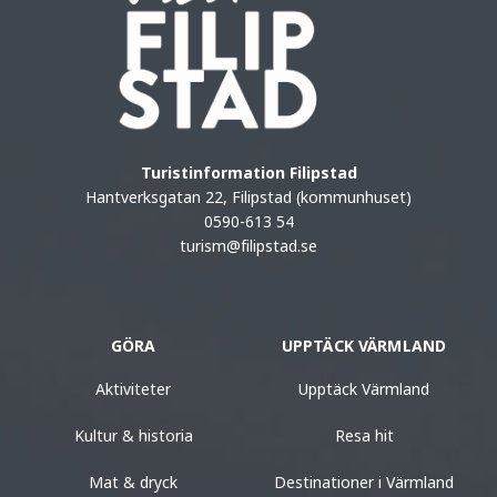
Turistinformation Filipstad
Hantverksgatan 22, Filipstad (kommunhuset)
0590-613 54
turism@filipstad.se
GÖRA
UPPTÄCK VÄRMLAND
Aktiviteter
Upptäck Värmland
Kultur & historia
Resa hit
Mat & dryck
Destinationer i Värmland