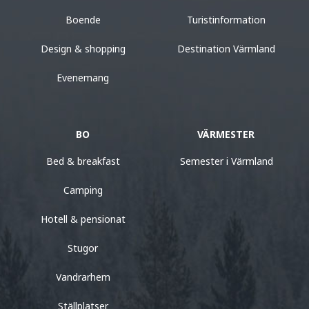
Boende
Turistinformation
Design & shopping
Destination Värmland
Evenemang
BO
VÄRMESTER
Bed & breakfast
Semester i Värmland
Camping
Hotell & pensionat
Stugor
Vandrarhem
Ställplatser