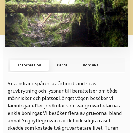
Information
Karta
Kontakt
Vi vandrar i spåren av århundranden av
gruvbrytning och lyssnar till berättelser om både
människor och platser. Längst vägen besöker vi
lämningar efter jordkulor som var gruvarbetarnas
enkla boningar. Vi besöker flera av gruvorna, bland
annat Ynghyttegruvan där det ödesdigra raset
skedde som kostade två gruvarbetare livet. Turen