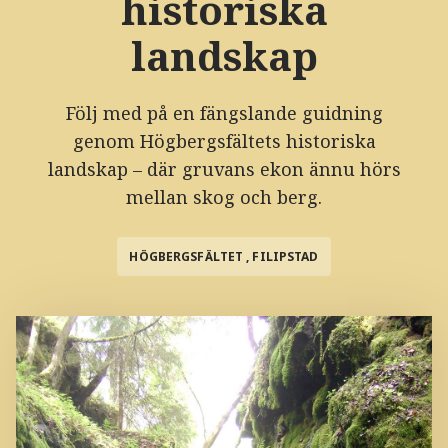
historiska
landskap
Följ med på en fängslande guidning
genom Högbergsfältets historiska
landskap – där gruvans ekon ännu hörs
mellan skog och berg.
HÖGBERGSFÄLTET , FILIPSTAD