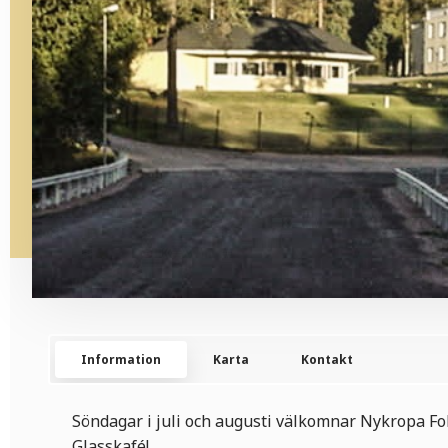
Information
Karta
Kontakt
Söndagar i juli och augusti välkomnar Nykropa Folk
Glasskafé!