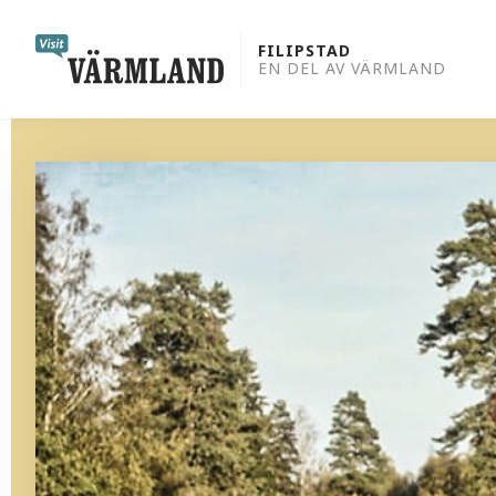
to
content
FILIPSTAD
EN DEL AV VÄRMLAND