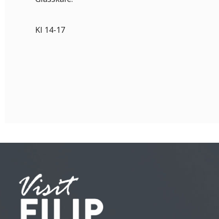
Kl 14-17