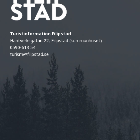
Turistinformation Filipstad
Hantverksgatan 22, Filipstad (kommunhuset)
0590-613 54
turism@filipstad.se