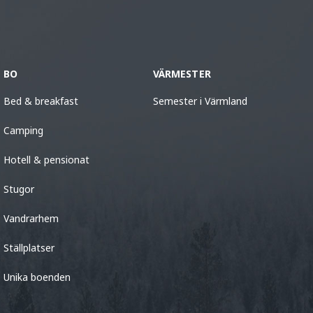
BO
VÄRMESTER
Bed & breakfast
Semester i Värmland
Camping
Hotell & pensionat
Stugor
Vandrarhem
Ställplatser
Unika boenden