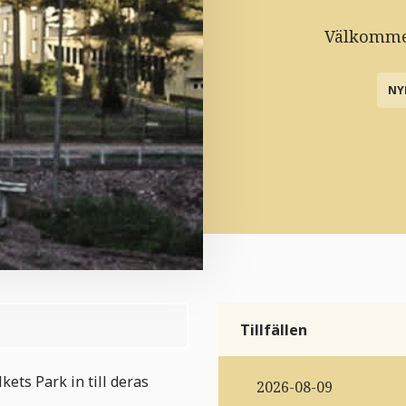
Välkommen
NY
Tillfällen
ets Park in till deras
2026-08-09