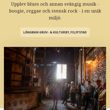
Upplev blues och annan svängig musik -
boogie, reggae och svensk rock - i en unik
miljö.
LÅNGBAN GRUV- & KULTURBY, FILIPSTAD