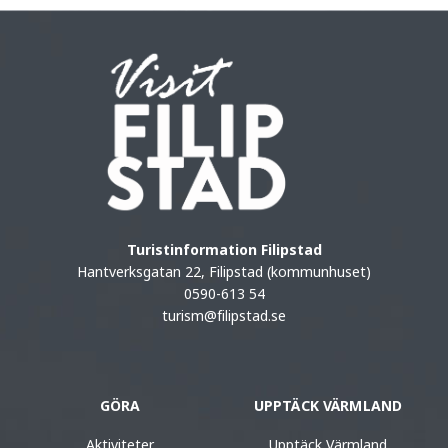
Turistinformation Filipstad
Hantverksgatan 22, Filipstad (kommunhuset)
0590-613 54
turism@filipstad.se
GÖRA
UPPTÄCK VÄRMLAND
Aktiviteter
Upptäck Värmland