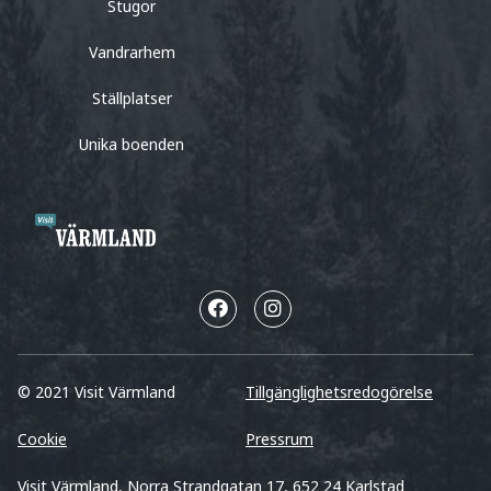
Stugor
Vandrarhem
Ställplatser
Unika boenden
© 2021 Visit Värmland
Tillgänglighetsredogörelse
Cookie
Pressrum
Visit Värmland, Norra Strandgatan 17, 652 24 Karlstad