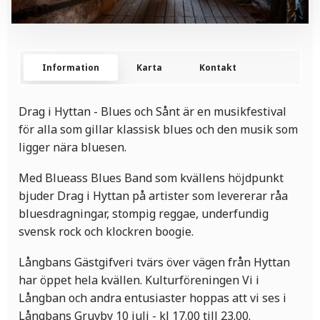
Information
Karta
Kontakt
Drag i Hyttan - Blues och Sånt är en musikfestival
för alla som gillar klassisk blues och den musik som
ligger nära bluesen.
Med Blueass Blues Band som kvällens höjdpunkt
bjuder Drag i Hyttan på artister som levererar råa
bluesdragningar, stompig reggae, underfundig
svensk rock och klockren boogie.
Långbans Gästgifveri tvärs över vägen från Hyttan
har öppet hela kvällen. Kulturföreningen Vi i
Långban och andra entusiaster hoppas att vi ses i
Långbans Gruvby 10 juli - kl 17.00 till 23.00.