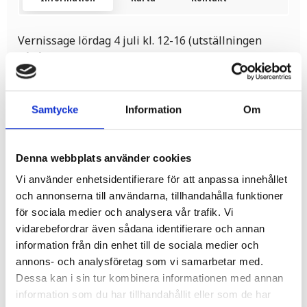
Vernissage lördag 4 juli kl. 12-16 (utställningen
pågår fram till och med 26 juli)
Måleri i olja/blyerts/akryl
Samtycke
Information
Om
Välkomna!
Denna webbplats använder cookies
Vi använder enhetsidentifierare för att anpassa innehållet
och annonserna till användarna, tillhandahålla funktioner
för sociala medier och analysera vår trafik. Vi
vidarebefordrar även sådana identifierare och annan
Tidigare tillfällen
information från din enhet till de sociala medier och
annons- och analysföretag som vi samarbetar med.
Dessa kan i sin tur kombinera informationen med annan
information som du har tillhandahållit eller som de har