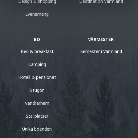
Design & shopping
Destination Värmland
Evenemang
BO
VÄRMESTER
Bed & breakfast
Semester i Värmland
Camping
Hotell & pensionat
Stugor
Vandrarhem
Ställplatser
Unika boenden