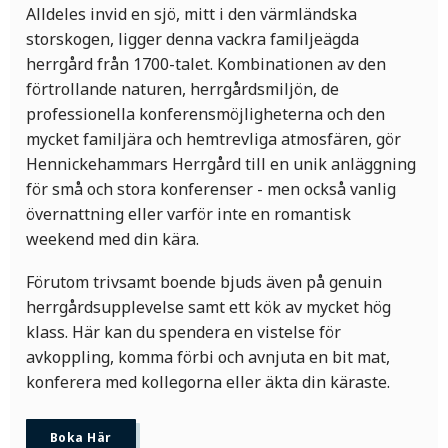
Alldeles invid en sjö, mitt i den värmländska
storskogen, ligger denna vackra familjeägda
herrgård från 1700-talet. Kombinationen av den
förtrollande naturen, herrgårdsmiljön, de
professionella konferensmöjligheterna och den
mycket familjära och hemtrevliga atmosfären, gör
Hennickehammars Herrgård till en unik anläggning
för små och stora konferenser - men också vanlig
övernattning eller varför inte en romantisk
weekend med din kära.
Förutom trivsamt boende bjuds även på genuin
herrgårdsupplevelse samt ett kök av mycket hög
klass. Här kan du spendera en vistelse för
avkoppling, komma förbi och avnjuta en bit mat,
konferera med kollegorna eller äkta din käraste.
Boka Här