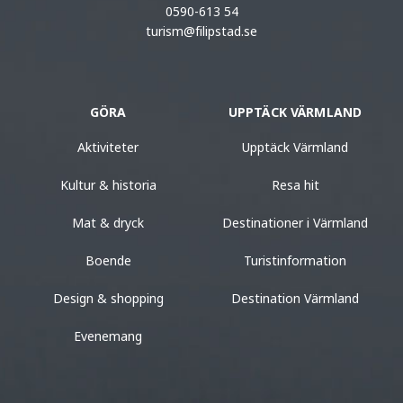
0590-613 54
turism@filipstad.se
GÖRA
UPPTÄCK VÄRMLAND
Aktiviteter
Upptäck Värmland
Kultur & historia
Resa hit
Mat & dryck
Destinationer i Värmland
Boende
Turistinformation
Design & shopping
Destination Värmland
Evenemang