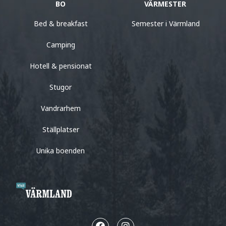
BO
VÄRMESTER
Bed & breakfast
Semester i Värmland
Camping
Hotell & pensionat
Stugor
Vandrarhem
Ställplatser
Unika boenden