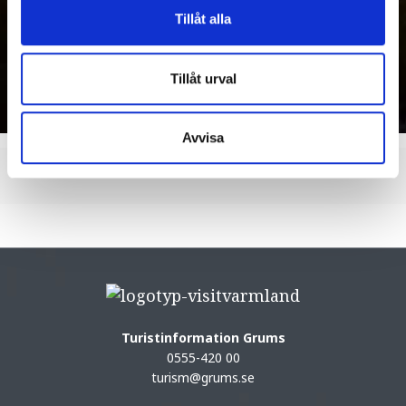
Tillåt alla
Tillåt urval
Avvisa
Turistinformation Grums
0555-420 00
turism@grums.se