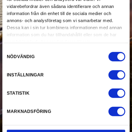
vidarebefordrar även sådana identifierare och annan
information från din enhet till de sociala medier och
annons- och analysföretag som vi samarbetar med.
Dessa kan i sin tur kombinera informationen med annan
information som du har tillhandahållit eller som de har
samlat in när du har använt deras tjänster.
Samtyckesval
NÖDVÄNDIG
INSTÄLLNINGAR
STATISTIK
MARKNADSFÖRING