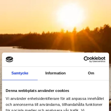
AKTIVITETER
Samtycke
Information
Om
Denna webbplats använder cookies
Filtrera Aktiviteter
Vi använder enhetsidentifierare för att anpassa innehållet
och annonserna till användarna, tillhandahålla funktioner
för sociala medier och analysera vår trafik. Vi