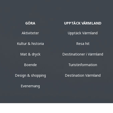
GÖRA
UPPTÄCK VÄRMLAND
Aktiviteter
Upptäck Värmland
Kultur & historia
Resa hit
Mat & dryck
Destinationer i Värmland
Boende
Turistinformation
Design & shopping
Destination Värmland
Evenemang
BO