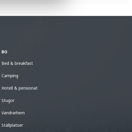
BO
Bed & breakfast
Camping
Hotell & pensionat
Stugor
Vandrarhem
Ställplatser