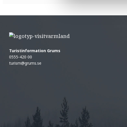
Turistinformation Grums
0555-420 00
turism@grums.se