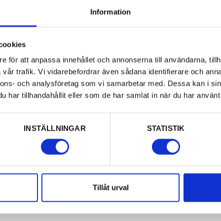
Information
cookies
e för att anpassa innehållet och annonserna till användarna, tillh
vår trafik. Vi vidarebefordrar även sådana identifierare och anna
nnons- och analysföretag som vi samarbetar med. Dessa kan i sin
20 50 eller mejla
har tillhandahållit eller som de har samlat in när du har använt 
INSTÄLLNINGAR
STATISTIK
Tillåt urval