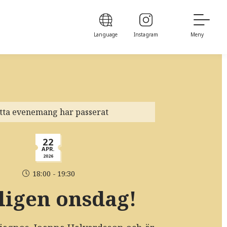
Language
Instagram
Meny
tta evenemang har passerat
22
APR.
2026
18:00 - 19:30
ligen onsdag!