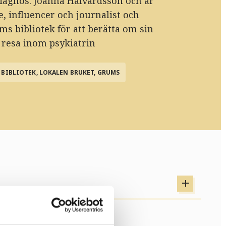
iagnos. Joanna Halvardsson och är
e, influencer och journalist och
s bibliotek för att berätta om sin
resa inom psykiatrin
BIBLIOTEK, LOKALEN BRUKET, GRUMS