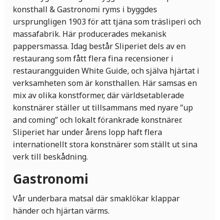
konsthall & Gastronomi ryms i byggdes
ursprungligen 1903 för att tjäna som träsliperi och
massafabrik. Här producerades mekanisk
pappersmassa. Idag består Sliperiet dels av en
restaurang som fått flera fina recensioner i
restaurangguiden White Guide, och själva hjärtat i
verksamheten som är konsthallen. Här samsas en
mix av olika konstformer, där världsetablerade
konstnärer ställer ut tillsammans med nyare ”up
and coming” och lokalt förankrade konstnärer.
Sliperiet har under årens lopp haft flera
internationellt stora konstnärer som ställt ut sina
verk till beskådning.
Gastronomi
Vår underbara matsal där smaklökar klappar
händer och hjärtan värms.