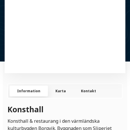
Information
Karta
Kontakt
Konsthall
Konsthall & restaurang i den värmländska
kulturbygden Borgvik. Byggnaden som Sliperiet