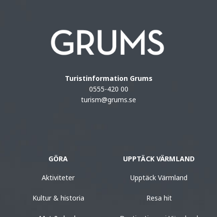
Turistinformation Grums
0555-420 00
turism@grums.se
GÖRA
UPPTÄCK VÄRMLAND
Aktiviteter
Upptäck Värmland
Kultur & historia
Resa hit