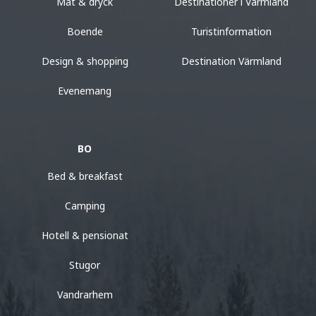
Mat & dryck
Destinationer i Värmland
Boende
Turistinformation
Design & shopping
Destination Värmland
Evenemang
BO
Bed & breakfast
Camping
Hotell & pensionat
Stugor
Vandrarhem