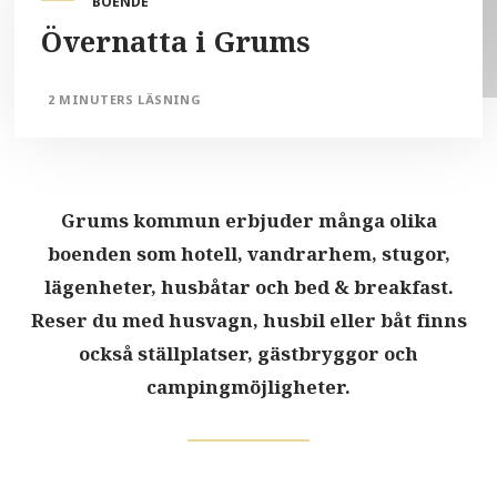
BOENDE
Övernatta i Grums
2 MINUTERS LÄSNING
Grums kommun erbjuder många olika
boenden som hotell, vandrarhem, stugor,
lägenheter, husbåtar och bed & breakfast.
Reser du med husvagn, husbil eller båt finns
också ställplatser, gästbryggor och
campingmöjligheter.