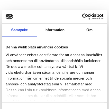
Samtycke
Information
Om
Denna webbplats använder cookies
Vi använder enhetsidentifierare för att anpassa innehållet
och annonserna till användarna, tillhandahålla funktioner
för sociala medier och analysera vår trafik. Vi
vidarebefordrar även sådana identifierare och annan
information från din enhet till de sociala medier och
annons- och analysföretag som vi samarbetar med.
Dessa kan i sin tur kombinera informationen med annan
information som du har tillhandahållit eller som de har
samlat in när du har använt deras tjänster.
Samtyckesval