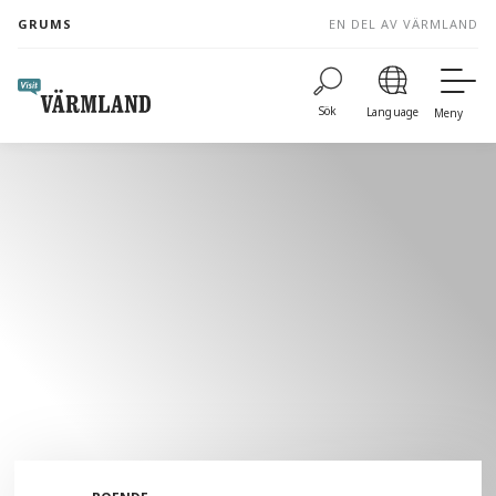
to
GRUMS
EN DEL AV VÄRMLAND
content
Sök
Language
Meny