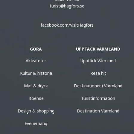
turist@hagfors.se
facebook.com/VisitHagfors
GÖRA
UPPTÄCK VÄRMLAND
Aktiviteter
Upptäck Värmland
Kultur & historia
Resa hit
Mat & dryck
Destinationer i Värmland
Boende
Turistinformation
Design & shopping
Destination Värmland
Evenemang