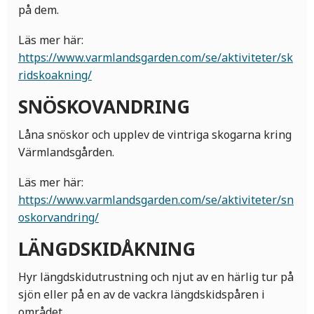
på dem.
Läs mer här:
https://www.varmlandsgarden.com/se/aktiviteter/sk
ridskoakning/
SNÖSKOVANDRING
Låna snöskor och upplev de vintriga skogarna kring
Värmlandsgården.
Läs mer här:
https://www.varmlandsgarden.com/se/aktiviteter/sn
oskorvandring/
LÄNGDSKIDÅKNING
Hyr längdskidutrustning och njut av en härlig tur på
sjön eller på en av de vackra längdskidspåren i
området.