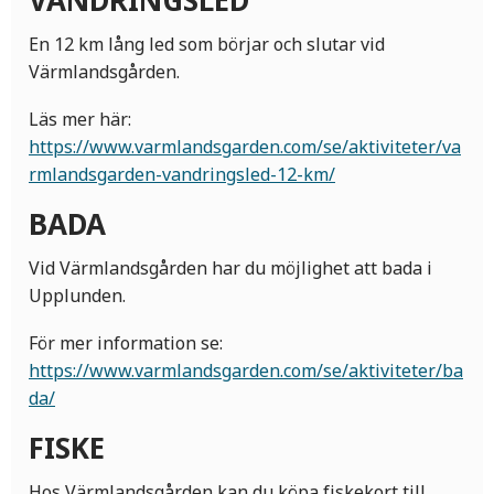
VANDRINGSLED
En 12 km lång led som börjar och slutar vid
Värmlandsgården.
Läs mer här:
https://www.varmlandsgarden.com/se/aktiviteter/va
rmlandsgarden-vandringsled-12-km/
BADA
Vid Värmlandsgården har du möjlighet att bada i
Upplunden.
För mer information se:
https://www.varmlandsgarden.com/se/aktiviteter/ba
da/
FISKE
Hos Värmlandsgården kan du köpa fiskekort till