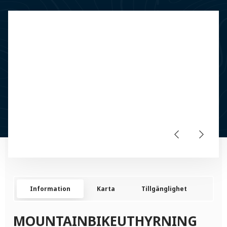
Information
Karta
Tillgänglighet
Kon
MOUNTAINBIKEUTHYRNING