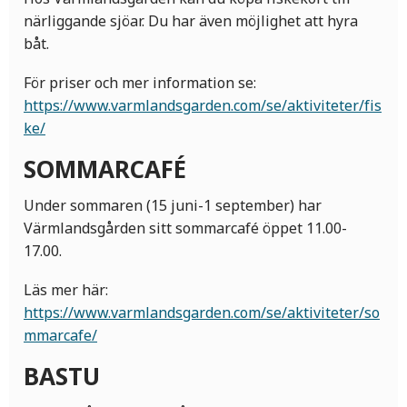
närliggande sjöar. Du har även möjlighet att hyra
båt.
För priser och mer information se:
https://www.varmlandsgarden.com/se/aktiviteter/fis
ke/
SOMMARCAFÉ
Under sommaren (15 juni-1 september) har
Värmlandsgården sitt sommarcafé öppet 11.00-
17.00.
Läs mer här:
https://www.varmlandsgarden.com/se/aktiviteter/so
mmarcafe/
BASTU