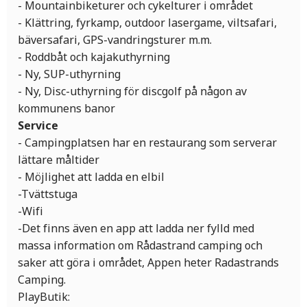
- Mountainbiketurer och cykelturer i området
- Klättring, fyrkamp, outdoor lasergame, viltsafari,
bäversafari, GPS-vandringsturer m.m.
- Roddbåt och kajakuthyrning
- Ny, SUP-uthyrning
- Ny, Disc-uthyrning för discgolf på någon av
kommunens banor
Service
- Campingplatsen har en restaurang som serverar
lättare måltider
- Möjlighet att ladda en elbil
-Tvättstuga
-Wifi
-Det finns även en app att ladda ner fylld med
massa information om Rådastrand camping och
saker att göra i området, Appen heter Radastrands
Camping.
PlayButik: