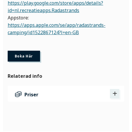
https://play.google.com/store/apps/details?
id=nl.recreatieapps.Radastrands
Appstore:
https://apps.apple.com/se/app/radastrands-
camping/id1522867124?l=en-GB
Boka Här
Relaterad info
Priser