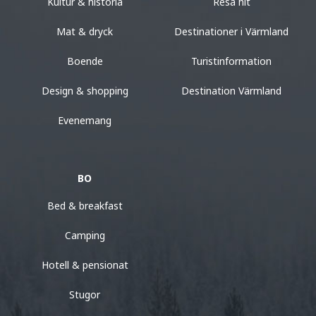
Kultur & historia
Resa hit
Mat & dryck
Destinationer i Värmland
Boende
Turistinformation
Design & shopping
Destination Värmland
Evenemang
BO
Bed & breakfast
Camping
Hotell & pensionat
Stugor