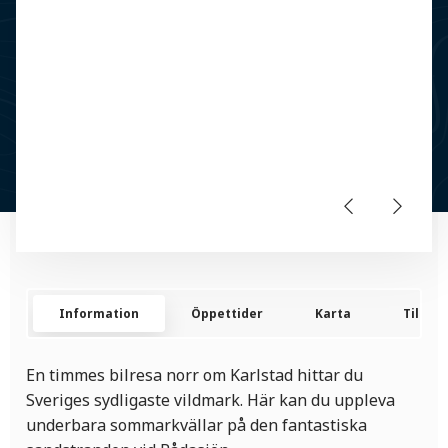
Information
Öppettider
Karta
Tillgän
En timmes bilresa norr om Karlstad hittar du
Sveriges sydligaste vildmark. Här kan du uppleva
underbara sommarkvällar på den fantastiska