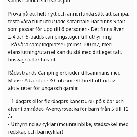
sandstranden vid Rådasjön.
Prova på ett helt nytt och annorlunda sätt att campa,
testa våra fullt utrustade safaritält! Här finns 9 tält
som passar för upp till 6 personer. - Det finns även
2-4 och 5-bädds campingstugor till uthyrning.
- På våra campingplatser (minst 100 m2) med
elanslutning/utan el kan du stå med ditt eget tält,
husvagn eller husbil.
Rådastrands Camping erbjuder tillsammans med
Moose Adventure & Outdoor ett brett utbud av
aktiviteter för unga och gamla:
- 1-dagars eller flerdagars kanotturer på sjöar och
älvar i området- Äventyrsvecka för barn från 5 till 12
år
- Uthyrning av cyklar (mountainbike, stadscykel med
redskap och barncyklar)