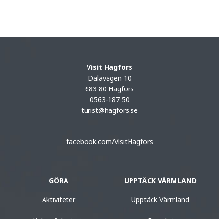
Visit Hagfors
Dalavägen 10
683 80 Hagfors
0563-187 50
turist@hagfors.se
facebook.com/VisitHagfors
GÖRA
UPPTÄCK VÄRMLAND
Aktiviteter
Upptäck Värmland