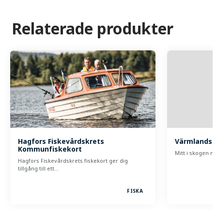
Relaterade produkter
Hagfors Fiskevårdskrets
Värmlands 
Kommunfiskekort
Mitt i skogen m
Hagfors Fiskevårdskrets fiskekort ger dig
tillgång till ett…
FISKA