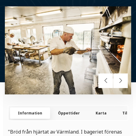
Information
Öppettider
Karta
Tillgän
"Bröd från hjärtat av Värmland. I bageriet förenas