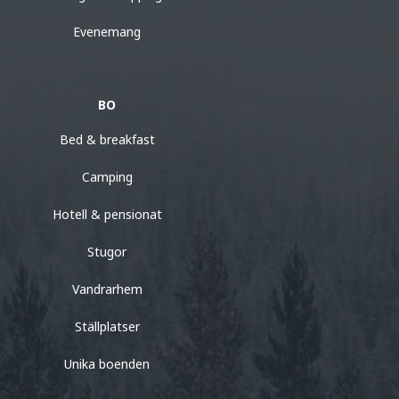
Evenemang
BO
Bed & breakfast
Camping
Hotell & pensionat
Stugor
Vandrarhem
Ställplatser
Unika boenden