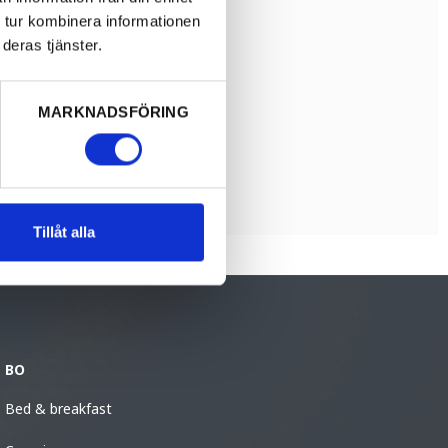
 tur kombinera informationen
deras tjänster.
MARKNADSFÖRING
Tillåt alla
BO
Bed & breakfast