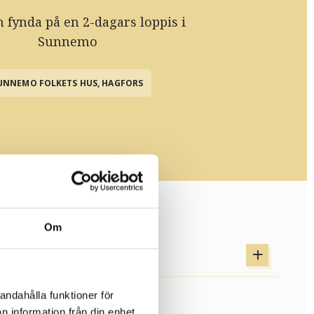
 fynda på en 2-dagars loppis i
Sunnemo
UNNEMO FOLKETS HUS, HAGFORS
Om
andahålla funktioner för
n information från din enhet