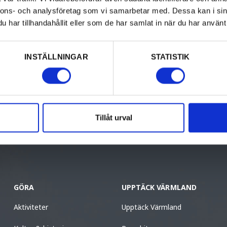
s med Kaffe&Kaka, Korv
nnons- och analysföretag som vi samarbetar med. Dessa kan i sin
har tillhandahållit eller som de har samlat in när du har använt 
INSTÄLLNINGAR
STATISTIK
Tillåt urval
GÖRA
UPPTÄCK VÄRMLAND
Aktiviteter
Upptäck Värmland