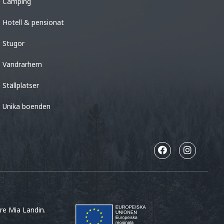
Camping
Hotell & pensionat
Stugor
Vandrarhem
Ställplatser
Unika boenden
are Mia Landin.