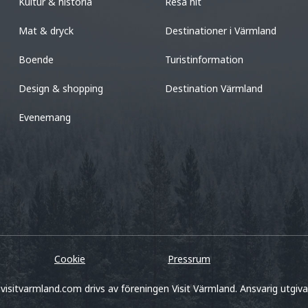
Kultur & historia
Resa hit
Mat & dryck
Destinationer i Värmland
Boende
Turistinformation
Design & shopping
Destination Värmland
Evenemang
Cookie
Pressrum
visitvarmland.com drivs av föreningen Visit Värmland. Ansvarig utgiv