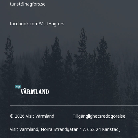
turist@hagfors.se
facebook.com/VisitHagfors
© 2026 Visit Värmland
Tillgänglighetsredogörelse
Visit Värmland, Norra Strandgatan 17, 652 24 Karlstad