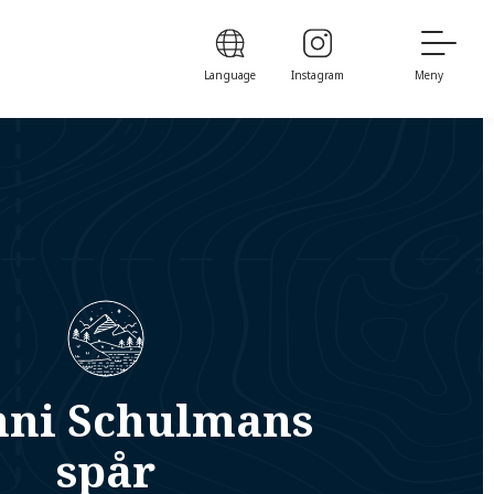
Language
Instagram
Meny
nni Schulmans
spår