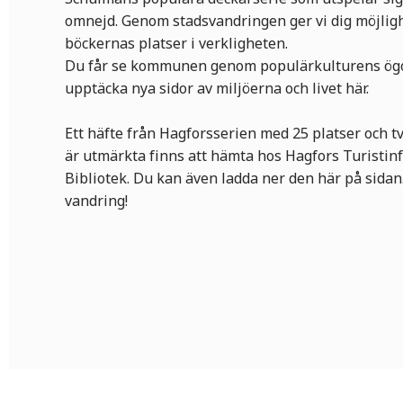
omnejd. Genom stadsvandringen ger vi dig möjligh
böckernas platser i verkligheten.
Du får se kommunen genom populärkulturens ög
upptäcka nya sidor av miljöerna och livet här.
Ett häfte från Hagforsserien med 25 platser och t
är utmärkta finns att hämta hos Hagfors Turistin
Bibliotek. Du kan även ladda ner den här på sidan.
vandring!