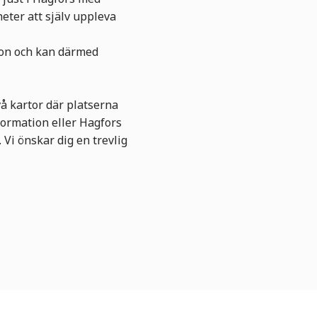
eter att själv uppleva
on och kan därmed
vå kartor där platserna
formation eller Hagfors
 Vi önskar dig en trevlig