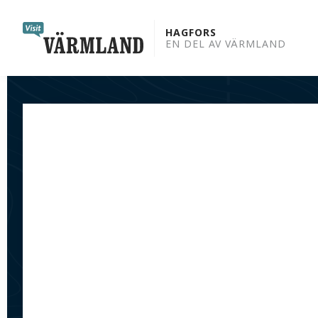
to
content
HAGFORS
EN DEL AV VÄRMLAND