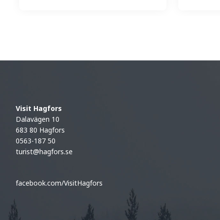
Visit Hagfors
Dalavägen 10
683 80 Hagfors
0563-187 50
turist@hagfors.se
facebook.com/VisitHagfors