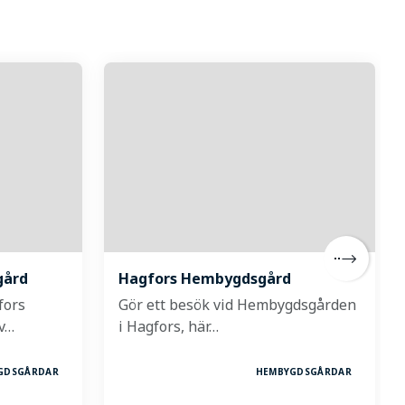
gård
Hagfors Hembygdsgård
fors
Gör ett besök vid Hembygdsgården
v…
i Hagfors, här…
GDSGÅRDAR
HEMBYGDSGÅRDAR