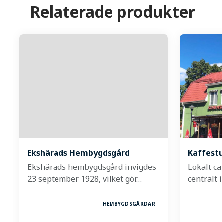
Relaterade produkter
Ekshärads Hembygdsgård
Kaffest
Ekshärads hembygdsgård invigdes
Lokalt c
23 september 1928, vilket gör…
centralt 
HEMBYGDSGÅRDAR