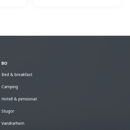
BO
Bed & breakfast
Camping
Hotell & pensionat
Stugor
Vandrarhem