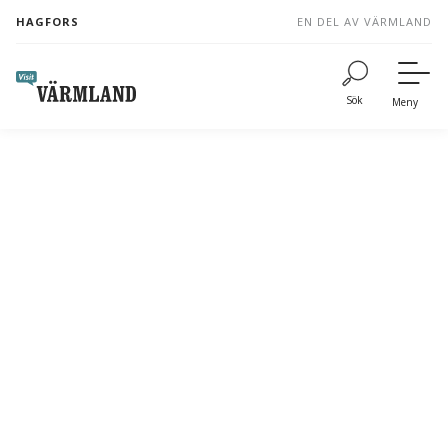
to
HAGFORS
EN DEL AV VÄRMLAND
content
Sök
Meny