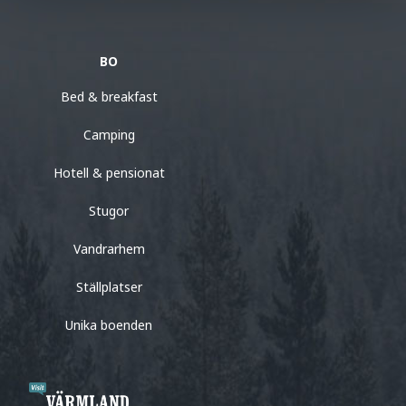
BO
Bed & breakfast
Camping
Hotell & pensionat
Stugor
Vandrarhem
Ställplatser
Unika boenden