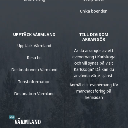
Unika boenden
UPPTÄCK VÄRMLAND
TILL DIG SOM
ARRANGÖR
Upptäck Värmland
Är du arrangör av ett
evenemang i Karlskoga
Resa hit
och vill synas på Visit
Karlskoga? Då kan du
Destinationer i Värmland
använda vår e-tjänst:
Turistinformation
Anmäl ditt evenemang för
marknadsföring på
Destination Värmland
hemsidan