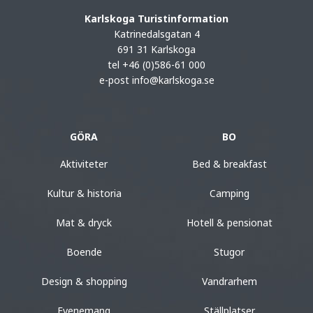
Karlskoga Turistinformation
Katrinedalsgatan 4
691 31 Karlskoga
tel +46 (0)586-61 000
e-post
info@karlskoga.se
GÖRA
BO
Aktiviteter
Bed & breakfast
Kultur & historia
Camping
Mat & dryck
Hotell & pensionat
Boende
Stugor
Design & shopping
Vandrarhem
Evenemang
Ställplatser