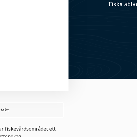
Fiska abbo
takt
ar fiskevårdsområdet ett
attendrag.