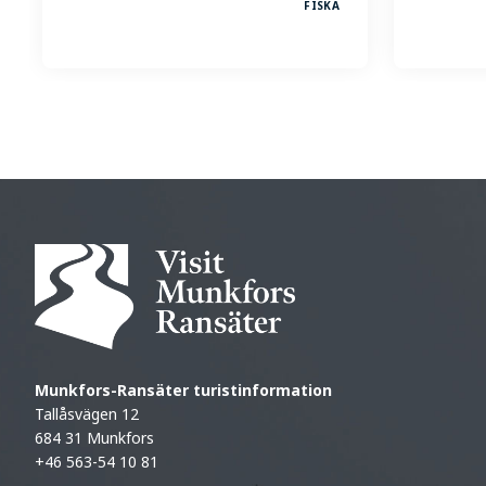
FISKA
Munkfors-Ransäter turistinformation
Tallåsvägen 12
684 31 Munkfors
+46 563-54 10 81