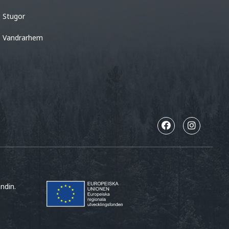
Stugor
Vandrarhem
ndin.