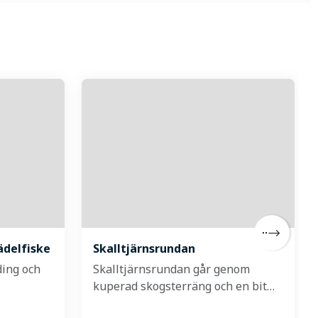
ädelfiske
Skalltjärnsrundan
ding och
Skalltjärnsrundan går genom
kuperad skogsterräng och en bit…