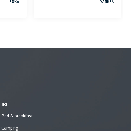
FISKA
VANDRA
BO
Bed & breakfast
Camping