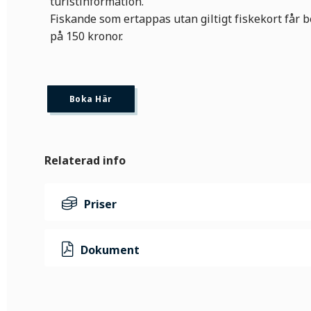
turistinformation.
Fiskande som ertappas utan giltigt fiskekort får b
på 150 kronor.
Boka Här
Relaterad info
Priser
Dokument