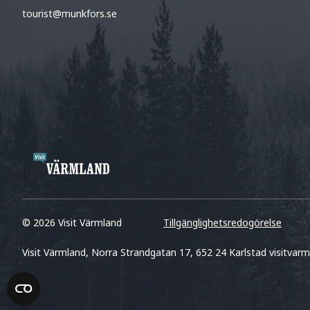
tourist@munkfors.se
© 2026 Visit Värmland
Tillgänglighetsredogörelse
Visit Värmland, Norra Strandgatan 17, 652 24 Karlstad visitvarm