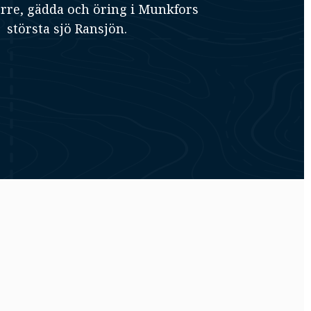
rre, gädda och öring i Munkfors
största sjö Ransjön.