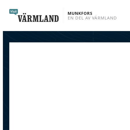
to
content
MUNKFORS
EN DEL AV VÄRMLAND