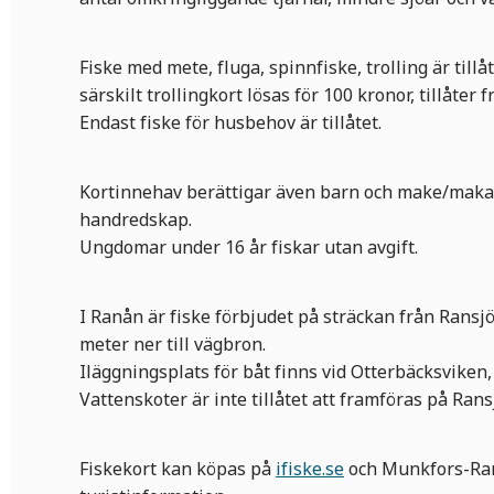
Fiske med mete, fluga, spinnfiske, trolling är tillåt
särskilt trollingkort lösas för 100 kronor, tillåter f
Endast fiske för husbehov är tillåtet.
Kortinnehav berättigar även barn och make/maka 
handredskap.
Ungdomar under 16 år fiskar utan avgift.
I Ranån är fiske förbjudet på sträckan från Ransj
meter ner till vägbron.
Iläggningsplats för båt finns vid Otterbäcksviken,
Vattenskoter är inte tillåtet att framföras på Ran
Fiskekort kan köpas på
ifiske.se
och Munkfors-Ra