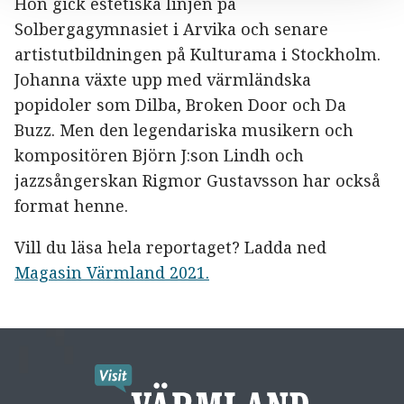
Hon gick estetiska linjen på
Solbergagymnasiet i Arvika och senare
artistutbildningen på Kulturama i Stockholm.
Johanna växte upp med värmländska
popidoler som Dilba, Broken Door och Da
Buzz. Men den legendariska musikern och
kompositören Björn J:son Lindh och
jazzsångerskan Rigmor Gustavsson har också
format henne.
Vill du läsa hela reportaget? Ladda ned
Magasin Värmland 2021.