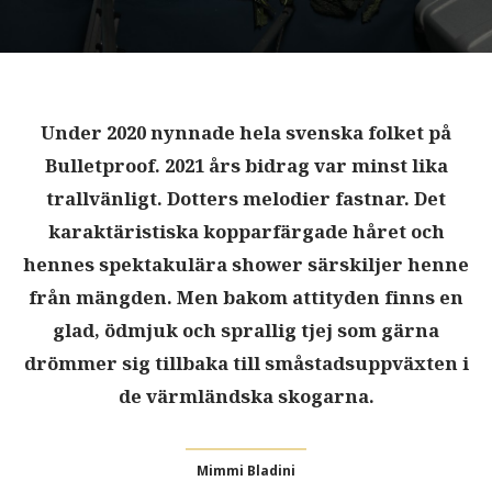
Under 2020 nynnade hela svenska folket på
Bulletproof. 2021 års bidrag var minst lika
trallvänligt. Dotters melodier fastnar. Det
karaktäristiska kopparfärgade håret och
hennes spektakulära shower särskiljer henne
från mängden. Men bakom attityden finns en
glad, ödmjuk och sprallig tjej som gärna
drömmer sig tillbaka till småstadsuppväxten i
de värmländska skogarna.
Mimmi Bladini