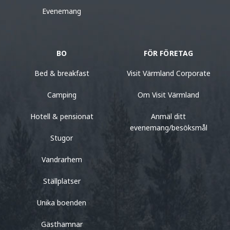
Evenemang
BO
FÖR FÖRETAG
Bed & breakfast
Visit Värmland Corporate
Camping
Om Visit Värmland
Hotell & pensionat
Anmäl ditt
evenemang/besöksmål
Stugor
Vandrarhem
Ställplatser
Unika boenden
Gästhamnar