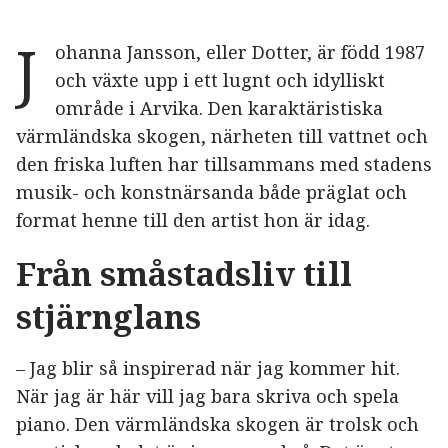
J
ohanna Jansson, eller Dotter, är född 1987
och växte upp i ett lugnt och idylliskt
område i Arvika. Den karaktäristiska
värmländska skogen, närheten till vattnet och
den friska luften har tillsammans med stadens
musik- och konstnärsanda både präglat och
format henne till den artist hon är idag.
Från småstadsliv till
stjärnglans
– Jag blir så inspirerad när jag kommer hit.
När jag är här vill jag bara skriva och spela
piano. Den värmländska skogen är trolsk och