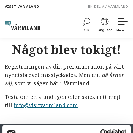
to
VISIT VÄRMLAND
EN DEL AV VÄRMLAND
content
Sök
Language
Meny
Något blev tokigt!
Registreringen av din prenumeration på vårt
nyhetsbrevet misslyckades. Men du,
dä årner
säj
, som vi säger här i Värmland.
Testa om en stund igen eller skicka ett mejl
till
info@visitvarmland.com
.