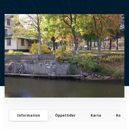
Information
Öppettider
Karta
Kontak