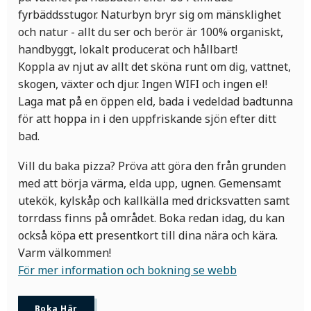
fyrbäddsstugor. Naturbyn bryr sig om mänsklighet
och natur - allt du ser och berör är 100% organiskt,
handbyggt, lokalt producerat och hållbart!
Koppla av njut av allt det sköna runt om dig, vattnet,
skogen, växter och djur. Ingen WIFI och ingen el!
Laga mat på en öppen eld, bada i vedeldad badtunna
för att hoppa in i den uppfriskande sjön efter ditt
bad.
Vill du baka pizza? Pröva att göra den från grunden
med att börja värma, elda upp, ugnen. Gemensamt
utekök, kylskåp och kallkälla med dricksvatten samt
torrdass finns på området. Boka redan idag, du kan
också köpa ett presentkort till dina nära och kära.
Varm välkommen!
För mer information och bokning se webb
Boka Här