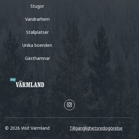
Stugor
Vandrarhem
Ställplatser
Unika boenden
Gästhamnar
© 2026 Visit Värmland
Tillgänglighetsredogörelse