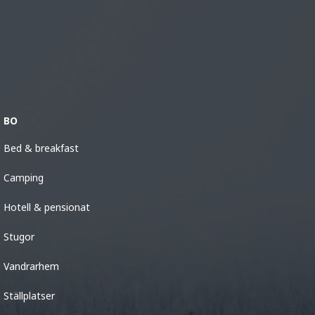
BO
Bed & breakfast
Camping
Hotell & pensionat
Stugor
Vandrarhem
Ställplatser