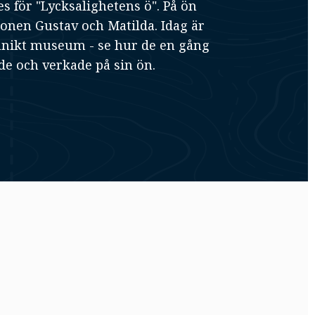
s för "Lycksalighetens ö". På ön
onen Gustav och Matilda. Idag är
unikt museum - se hur de en gång
de och verkade på sin ön.