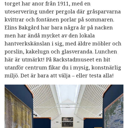
torget har anor från 1911, med en
uteservering under pergola där gråsparvarna
kvittrar och fontänen porlar på sommaren.
Elins Bakgård har bara några år på nacken
men har ändå mycket av den lokala
hantverkskänslan i sig, med äldre möbler och
porslin, kakelugn och glasveranda. Lunchen
här är utmärkt! På Rackstadmuseet en bit
utanför centrum fikar du i mysig, konstnärlig
miljö. Det är bara att välja – eller testa alla!