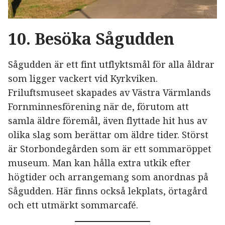
10. Besöka Sågudden
Sågudden är ett fint utflyktsmål för alla åldrar
som ligger vackert vid Kyrkviken.
Friluftsmuseet skapades av Västra Värmlands
Fornminnesförening när de, förutom att
samla äldre föremål, även flyttade hit hus av
olika slag som berättar om äldre tider. Störst
är Storbondegården som är ett sommaröppet
museum. Man kan hålla extra utkik efter
högtider och arrangemang som anordnas på
Sågudden. Här finns också lekplats, örtagård
och ett utmärkt sommarcafé.