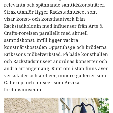
relevanta och spännande samtidskonstnärer.
Strax utanför ligger Rackstadmuseet som
visar konst- och konsthantverk från
Rackstadkolonin med influenser från Arts &
Crafts-rörelsen parallellt med aktuell
samtidskonst. Intill ligger vackra
konstnärsbostaden Oppstuhage och bröderna
Erikssons möbelverkstad. På både konsthallen
och Rackstadsmuseet anordnas konserter och
andra arrangemang. Runt om i stan finns även
verkstäder och ateljéer, mindre gallerier som
Galleri pi och museer som Arvika
fordonsmuseum.