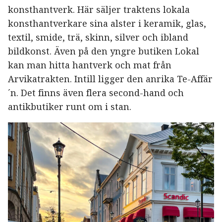
konsthantverk. Här säljer traktens lokala
konsthantverkare sina alster i keramik, glas,
textil, smide, trä, skinn, silver och ibland
bildkonst. Även på den yngre butiken Lokal
kan man hitta hantverk och mat från
Arvikatrakten. Intill ligger den anrika Te-Affär
´n. Det finns även flera second-hand och
antikbutiker runt om i stan.