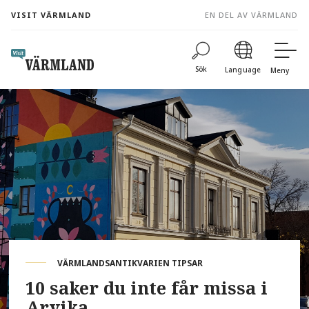
to
VISIT VÄRMLAND
EN DEL AV VÄRMLAND
content
Sök
Language
Meny
VÄRMLANDSANTIKVARIEN TIPSAR
10 saker du inte får missa i
Arvika