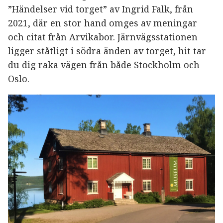
”Händelser vid torget” av Ingrid Falk, från
2021, där en stor hand omges av meningar
och citat från Arvikabor. Järnvägsstationen
ligger ståtligt i södra änden av torget, hit tar
du dig raka vägen från både Stockholm och
Oslo.