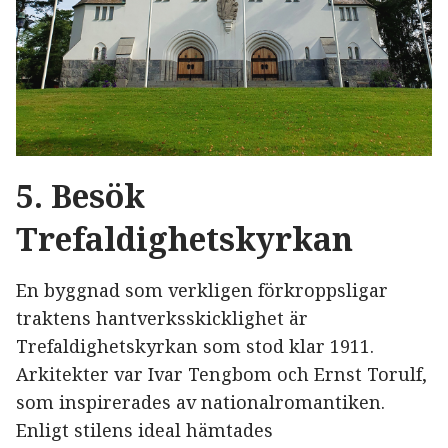
5. Besök
Trefaldighetskyrkan
En byggnad som verkligen förkroppsligar
traktens hantverksskicklighet är
Trefaldighetskyrkan som stod klar 1911.
Arkitekter var Ivar Tengbom och Ernst Torulf,
som inspirerades av nationalromantiken.
Enligt stilens ideal hämtades