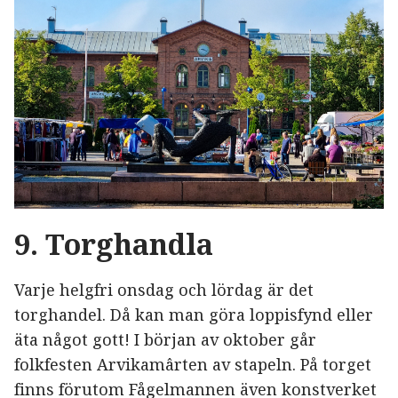
9. Torghandla
Varje helgfri onsdag och lördag är det
torghandel. Då kan man göra loppisfynd eller
äta något gott! I början av oktober går
folkfesten Arvikamârten av stapeln. På torget
finns förutom Fågelmannen även konstverket