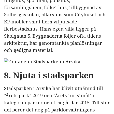
tingshus, sporthall, polishus,
församlingshem, folket hus, tillbyggnad av
Solbergaskolan, affärshus som Cityhuset och
KP-möbler samt flera vitputsade
flerbostadshus. Hans egen villa ligger på
Skolgatan 5. Byggnaderna följer ofta tidens
arkitektur, har genomtänkta planlösningar
och gedigna material.
8. Njuta i stadsparken
Stadsparken i Arvika har blivit utnämnd till
”Årets park” 2019 och ”Årets turistmål” i
kategorin parker och trädgårdar 2015. Till stor
del beror det nog på parkförvaltningens