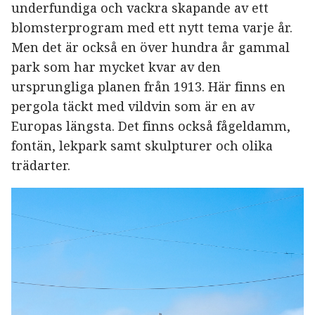
underfundiga och vackra skapande av ett
blomsterprogram med ett nytt tema varje år.
Men det är också en över hundra år gammal
park som har mycket kvar av den
ursprungliga planen från 1913. Här finns en
pergola täckt med vildvin som är en av
Europas längsta. Det finns också fågeldamm,
fontän, lekpark samt skulpturer och olika
trädarter.