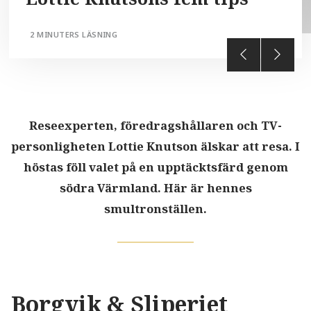
2 MINUTERS LÄSNING
Reseexperten, föredragshållaren och TV-
personligheten Lottie Knutson älskar att resa. I
höstas föll valet på en upptäcktsfärd genom
södra Värmland. Här är hennes
smultronställen.
Borgvik & Sliperiet