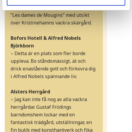
Picassoskulpturer, den 15 meter höga
”Les dames de Mougins” med utsikt
över Kristinehamns vackra skärgård.
Bofors Hotell & Alfred Nobels
Björkborn
– Detta är en plats som fler borde
uppleva. Bo ståndsmässigt, ät och
drick enastående gott och förkovra dig
i Alfred Nobels spännande liv.
Alsters Herrgård
– Jag kan inte få nog av alla vackra
herrgårdar. Gustaf Frödings
barndomshem lockar med en
fantastisk trädgård, utställningar, en
fin butik med konsthantverk och fika