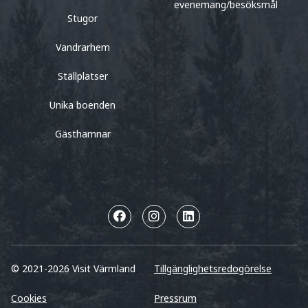
evenemang/besöksmål
Stugor
Vandrarhem
Ställplatser
Unika boenden
Gästhamnar
© 2021-2026 Visit Värmland
Tillgänglighetsredogörelse
Cookies
Pressrum