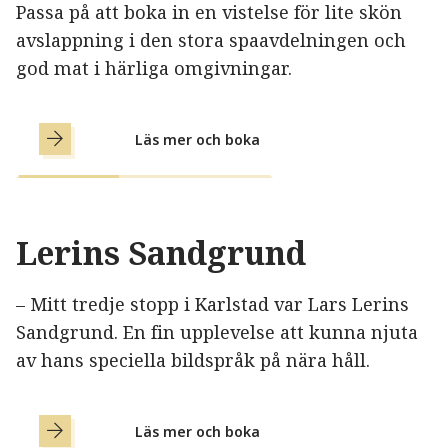
Passa på att boka in en vistelse för lite skön
avslappning i den stora spaavdelningen och
god mat i härliga omgivningar.
Läs mer och boka
Lerins Sandgrund
– Mitt tredje stopp i Karlstad var Lars Lerins
Sandgrund. En fin upplevelse att kunna njuta
av hans speciella bildspråk på nära håll.
Läs mer och boka