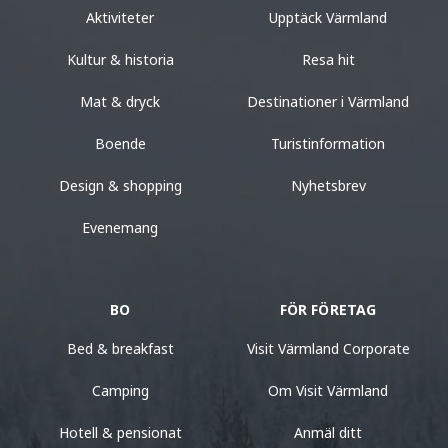
Aktiviteter
Upptäck Värmland
Kultur & historia
Resa hit
Mat & dryck
Destinationer i Värmland
Boende
Turistinformation
Design & shopping
Nyhetsbrev
Evenemang
BO
FÖR FÖRETAG
Bed & breakfast
Visit Värmland Corporate
Camping
Om Visit Värmland
Hotell & pensionat
Anmäl ditt