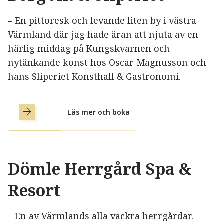
– En pittoresk och levande liten by i västra
Värmland där jag hade äran att njuta av en
härlig middag på Kungskvarnen och
nytänkande konst hos Oscar Magnusson och
hans Sliperiet Konsthall & Gastronomi.
Läs mer och boka
Dömle Herrgård Spa &
Resort
– En av Värmlands alla vackra herrgårdar.