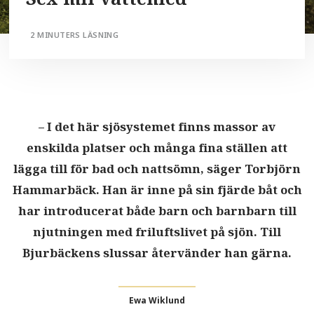
2 MINUTERS LÄSNING
– I det här sjösystemet finns massor av
enskilda platser och många fina ställen att
lägga till för bad och nattsömn, säger Torbjörn
Hammarbäck. Han är inne på sin fjärde båt och
har introducerat både barn och barnbarn till
njutningen med friluftslivet på sjön. Till
Bjurbäckens slussar återvänder han gärna.
Ewa Wiklund