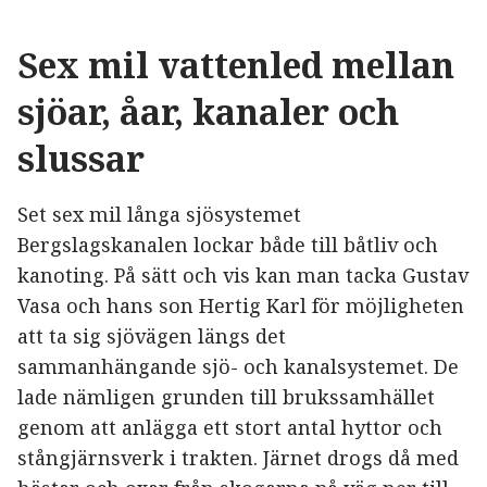
Sex mil vattenled mellan
sjöar, åar, kanaler och
slussar
Set sex mil långa sjösystemet
Bergslagskanalen lockar både till båtliv och
kanoting. På sätt och vis kan man tacka Gustav
Vasa och hans son Hertig Karl för möjligheten
att ta sig sjövägen längs det
sammanhängande sjö- och kanalsystemet. De
lade nämligen grunden till brukssamhället
genom att anlägga ett stort antal hyttor och
stångjärnsverk i trakten. Järnet drogs då med