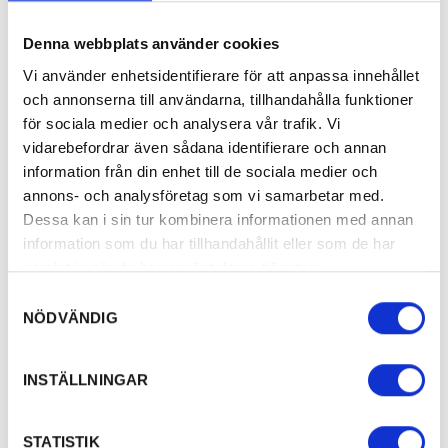
Denna webbplats använder cookies
Vi använder enhetsidentifierare för att anpassa innehållet
och annonserna till användarna, tillhandahålla funktioner
för sociala medier och analysera vår trafik. Vi
vidarebefordrar även sådana identifierare och annan
information från din enhet till de sociala medier och
annons- och analysföretag som vi samarbetar med.
Dessa kan i sin tur kombinera informationen med annan
information som du har tillhandahållit eller som de har
samlat in när du har använt deras tjänster.
Samtyckesval
NÖDVÄNDIG
INSTÄLLNINGAR
STATISTIK