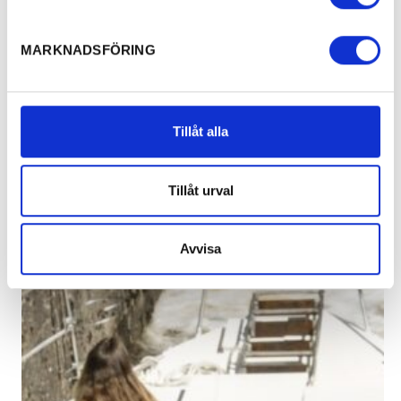
MARKNADSFÖRING
Tillåt alla
Tillåt urval
Avvisa