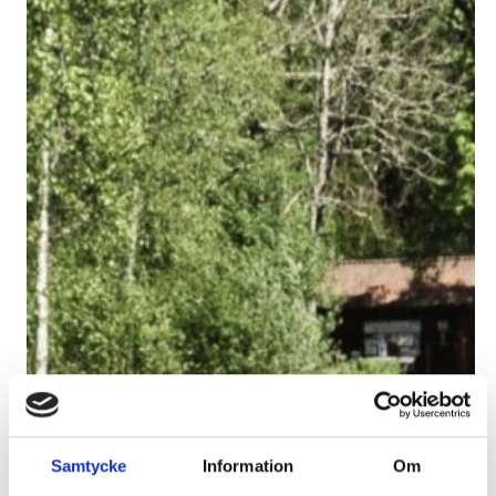
Samtycke
Information
Om