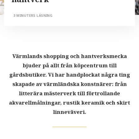
3 MINUTERS LÄSNING
Värmlands shopping och hantverksmecka
bjuder på allt från köpcentrum till
gårdsbutiker. Vi har handplockat några ting
skapade av värmländska konstnärer: från
litterära mästerverk till förtrollande
akvarellmålningar, rustik keramik och skirt
linneväveri.