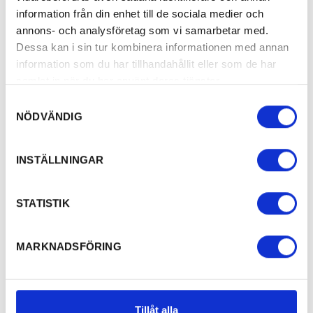
information från din enhet till de sociala medier och
annons- och analysföretag som vi samarbetar med.
Dessa kan i sin tur kombinera informationen med annan
information som du har tillhandahållit eller som de har
samlat in när du har använt deras tjänster.
Samtyckesval
NÖDVÄNDIG
INSTÄLLNINGAR
STATISTIK
MARKNADSFÖRING
Tillåt alla