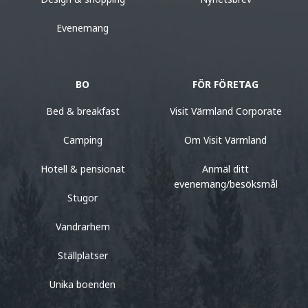
Evenemang
BO
FÖR FÖRETAG
Bed & breakfast
Visit Värmland Corporate
Camping
Om Visit Värmland
Hotell & pensionat
Anmäl ditt
evenemang/besöksmål
Stugor
Vandrarhem
Ställplatser
Unika boenden