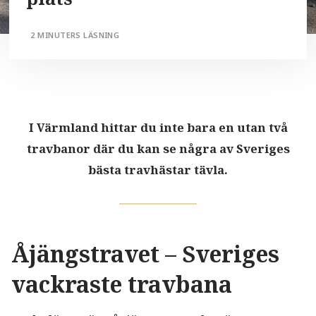
2 MINUTERS LÄSNING
I Värmland hittar du inte bara en utan två
travbanor där du kan se några av Sveriges
bästa travhästar tävla.
Åjängstravet – Sveriges
vackraste travbana