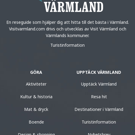
En reseguide som hjälper dig att hitta till det bästa i Värmland.
Visitvarmland.com drivs och utvecklas av Visit Värmland och
Värmlands kommuner.
Turistinformation
GÖRA
UPPTÄCK VÄRMLAND
Aktiviteter
Upptäck Värmland
Kultur & historia
Resa hit
Mat & dryck
Destinationer i Värmland
Boende
Turistinformation
Design & shopping
Nyhetsbrev