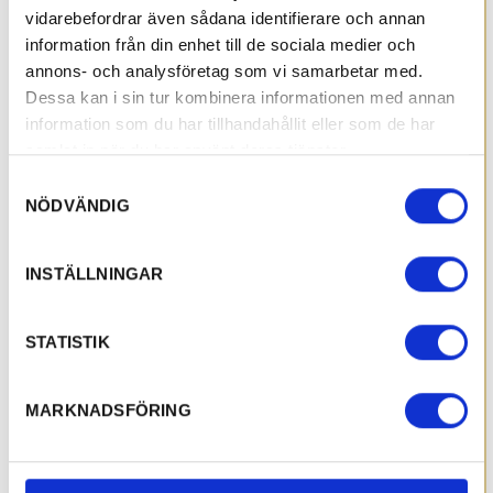
vidarebefordrar även sådana identifierare och annan
information från din enhet till de sociala medier och
annons- och analysföretag som vi samarbetar med.
Dessa kan i sin tur kombinera informationen med annan
information som du har tillhandahållit eller som de har
samlat in när du har använt deras tjänster.
Samtyckesval
NÖDVÄNDIG
INSTÄLLNINGAR
STATISTIK
MARKNADSFÖRING