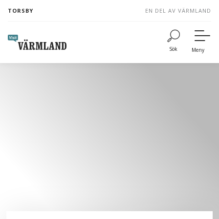
to
TORSBY
EN DEL AV VÄRMLAND
content
Sök
Meny