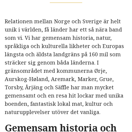
Relationen mellan Norge och Sverige är helt
unik i världen, få länder har ett så nära band
som vi. Vi har gemensam historia, natur,
språkliga och kulturella likheter och Europas
längsta och äldsta landgräns på 160 mil som
sträcker sig genom båda länderna. I
gränsområdet med kommunerna Ørje,
Aurskog-Høland, Aremark, Marker, Grue,
Torsby, Årjäng och Säffle har man mycket
gemensamt och en resa hit lockar med unika
boenden, fantastisk lokal mat, kultur och
naturupplevelser utöver det vanliga.
Gemensam historia och