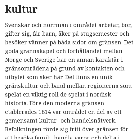
kultur
Svenskar och norrmän i området arbetar, bor,
gifter sig, får barn, åker på stugsemester och
besöker vänner på båda sidor om gränsen. Det
goda grannskapet och förhållandet mellan
Norge och Sverige har en annan karaktär i
gränsområdena på grund av kontakten och
utbytet som sker här. Det finns en unik
gränskultur och band mellan regionerna som
spelat en viktig roll de spelat i nordisk
historia. Före den moderna gränsen
etablerades 1814 var området en del av ett
gemensamt kultur- och handelsnätverk.
Befolkningen rörde sig fritt över gränsen för
att besöka familj, handla varor och delta i