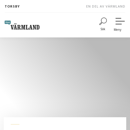
to
TORSBY
EN DEL AV VÄRMLAND
content
Sök
Meny