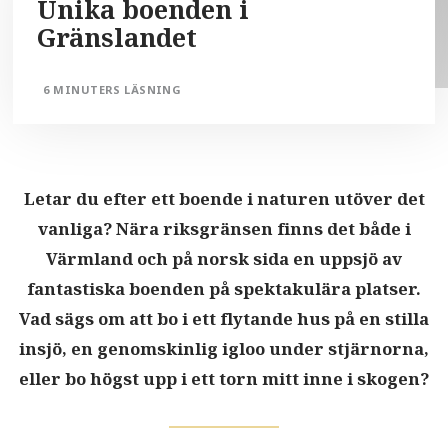
Unika boenden i
Gränslandet
6 MINUTERS LÄSNING
Letar du efter ett boende i naturen utöver det
vanliga? Nära riksgränsen finns det både i
Värmland och på norsk sida en uppsjö av
fantastiska boenden på spektakulära platser.
Vad sägs om att bo i ett flytande hus på en stilla
insjö, en genomskinlig igloo under stjärnorna,
eller bo högst upp i ett torn mitt inne i skogen?