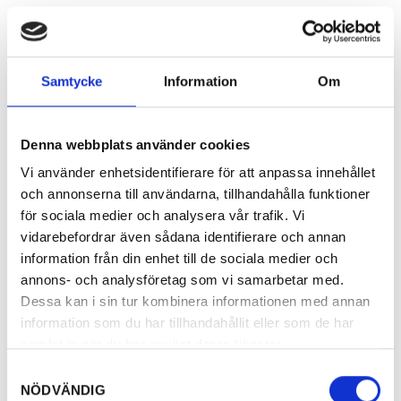
Samtycke
Information
Om
Denna webbplats använder cookies
Vi använder enhetsidentifierare för att anpassa innehållet
och annonserna till användarna, tillhandahålla funktioner
för sociala medier och analysera vår trafik. Vi
vidarebefordrar även sådana identifierare och annan
information från din enhet till de sociala medier och
annons- och analysföretag som vi samarbetar med.
Dessa kan i sin tur kombinera informationen med annan
information som du har tillhandahållit eller som de har
samlat in när du har använt deras tjänster.
Samtyckesval
NÖDVÄNDIG