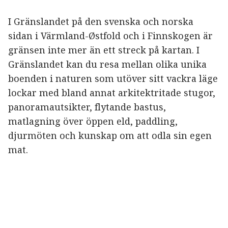
I Gränslandet på den svenska och norska
sidan i Värmland-Østfold och i Finnskogen är
gränsen inte mer än ett streck på kartan. I
Gränslandet kan du resa mellan olika unika
boenden i naturen som utöver sitt vackra läge
lockar med bland annat arkitektritade stugor,
panoramautsikter, flytande bastus,
matlagning över öppen eld, paddling,
djurmöten och kunskap om att odla sin egen
mat.