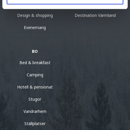
Boende
Destinationer i Värmland
Design & shopping
Destination Värmland
Evenemang
BO
Bed & breakfast
Camping
Hotell & pensionat
Stugor
Vandrarhem
Ställplatser