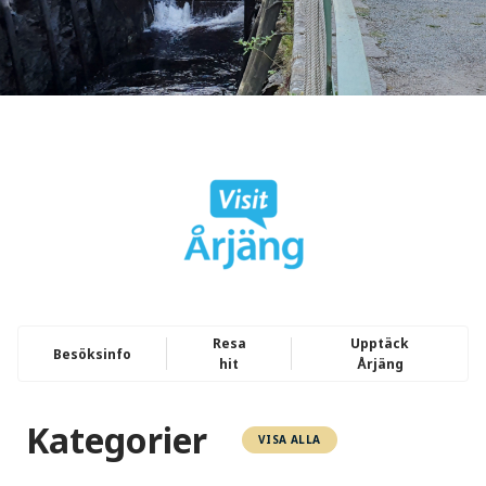
Resa
Upptäck
Besöksinfo
hit
Årjäng
Kategorier
VISA ALLA