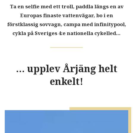
Ta en selfie med ett troll, paddla längs en av
Europas finaste vattenvägar, bo i en
förstklassig sovvagn, campa med infinitypool,
cykla på Sveriges 4:e nationella cykelled...
… upplev Årjäng helt
enkelt!