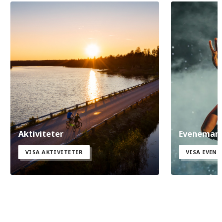
Aktiviteter
Eveneman
VISA AKTIVITETER
VISA EVEN