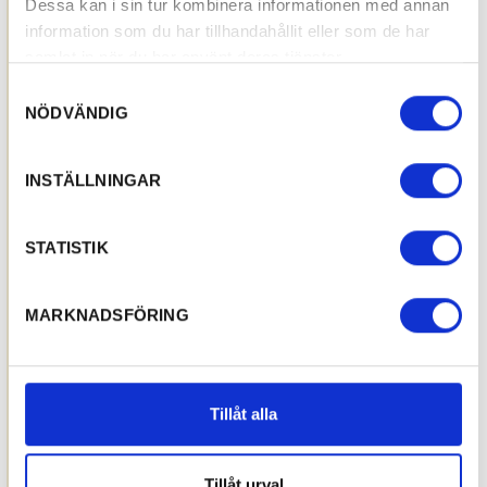
Dessa kan i sin tur kombinera informationen med annan
information som du har tillhandahållit eller som de har
samlat in när du har använt deras tjänster.
Samtyckesval
NÖDVÄNDIG
INSTÄLLNINGAR
STATISTIK
MARKNADSFÖRING
Tillåt alla
Tillåt urval