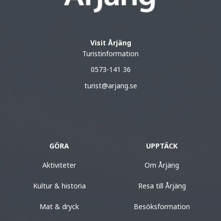
Visit Årjäng
Turistinformation
0573-141 36
turist@arjang.se
GÖRA
UPPTÄCK
Aktiviteter
Om Årjäng
Kultur & historia
Resa till Årjäng
Mat & dryck
Besöksformation