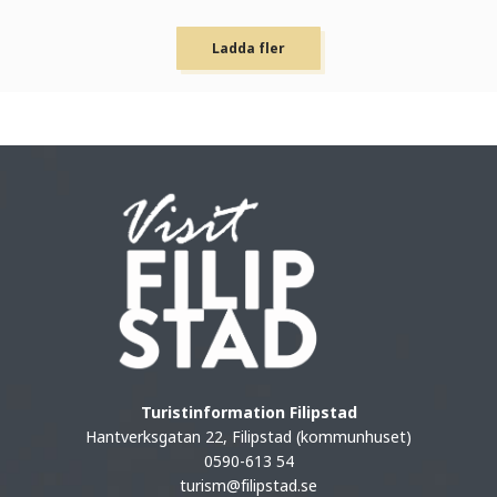
Ladda fler
Turistinformation Filipstad
Hantverksgatan 22, Filipstad (kommunhuset)
0590-613 54
turism@filipstad.se