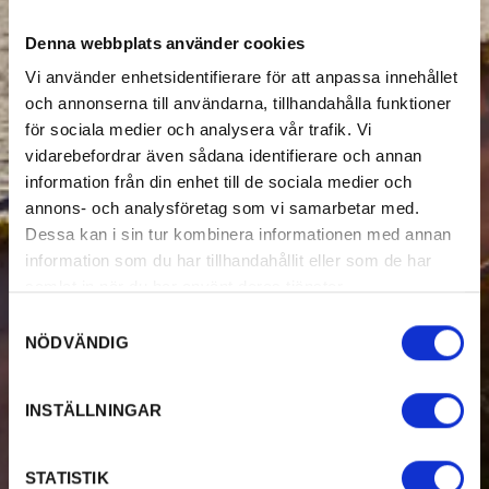
Denna webbplats använder cookies
Vi använder enhetsidentifierare för att anpassa innehållet
och annonserna till användarna, tillhandahålla funktioner
för sociala medier och analysera vår trafik. Vi
vidarebefordrar även sådana identifierare och annan
information från din enhet till de sociala medier och
annons- och analysföretag som vi samarbetar med.
Dessa kan i sin tur kombinera informationen med annan
information som du har tillhandahållit eller som de har
samlat in när du har använt deras tjänster.
Samtyckesval
NÖDVÄNDIG
INSTÄLLNINGAR
STATISTIK