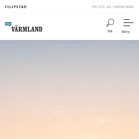
to
FILIPSTAD
EN DEL AV VÄRMLAND
content
Sök
Meny