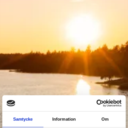
AKTIVITETER
Samtycke
Information
Om
Filtrera Aktiviteter