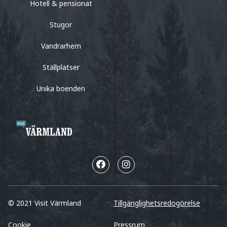
Hotell & pensionat
Stugor
Vandrarhem
Ställplatser
Unika boenden
© 2021 Visit Värmland
Tillgänglighetsredogörelse
Cookie
Pressrum