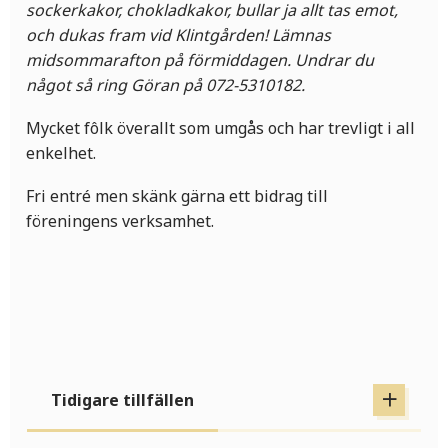
sockerkakor, chokladkakor, bullar ja allt tas emot,
och dukas fram vid Klintgården! Lämnas
midsommarafton på förmiddagen. Undrar du
något så ring Göran på 072-5310182.
Mycket fôlk överallt som umgås och har trevligt i all
enkelhet.
Fri entré men skänk gärna ett bidrag till
föreningens verksamhet.
Tidigare tillfällen