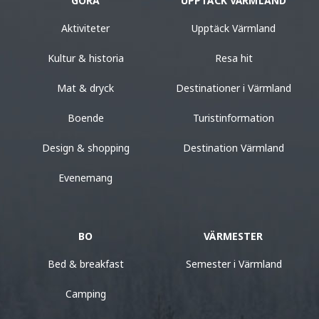
GÖRA
UPPTÄCK VÄRMLAND
Aktiviteter
Upptäck Värmland
Kultur & historia
Resa hit
Mat & dryck
Destinationer i Värmland
Boende
Turistinformation
Design & shopping
Destination Värmland
Evenemang
BO
VÄRMESTER
Bed & breakfast
Semester i Värmland
Camping