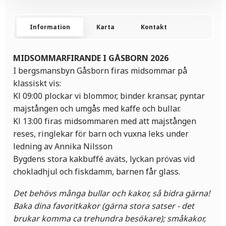
Information
Karta
Kontakt
MIDSOMMARFIRANDE I GÅSBORN 2026
I bergsmansbyn Gåsborn firas midsommar på
klassiskt vis:
Kl 09:00 plockar vi blommor, binder kransar, pyntar
majstången och umgås med kaffe och bullar.
Kl 13:00 firas midsommaren med att majstången
reses, ringlekar för barn och vuxna leks under
ledning av Annika Nilsson
Bygdens stora kakbuffé aväts, lyckan prövas vid
chokladhjul och fiskdamm, barnen får glass.
Det behövs många bullar och kakor, så bidra gärna!
Baka dina favoritkakor (gärna stora satser - det
brukar komma ca trehundra besökare); småkakor,