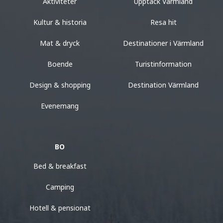
Aktiviteter
Upptäck Värmland
Kultur & historia
Resa hit
Mat & dryck
Destinationer i Värmland
Boende
Turistinformation
Design & shopping
Destination Värmland
Evenemang
BO
Bed & breakfast
Camping
Hotell & pensionat