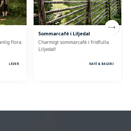
Sommarcafé i Liljedal
nlig flora
Charmigt sommarcafé i fridfulla
Liljedal!
LEDER
KAFÉ & BAGERI