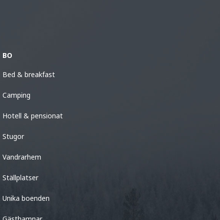
BO
Bed & breakfast
Camping
Hotell & pensionat
Stugor
Vandrarhem
Ställplatser
Unika boenden
Gästhamnar