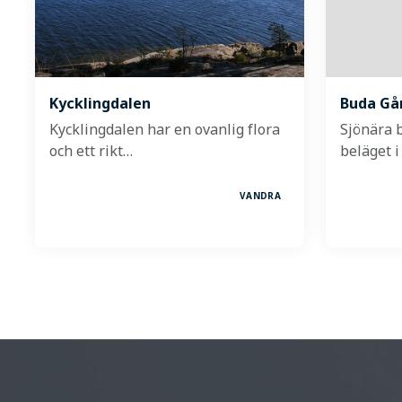
Kycklingdalen
Buda Gå
Kycklingdalen har en ovanlig flora
Sjönära 
och ett rikt…
beläget i
VANDRA