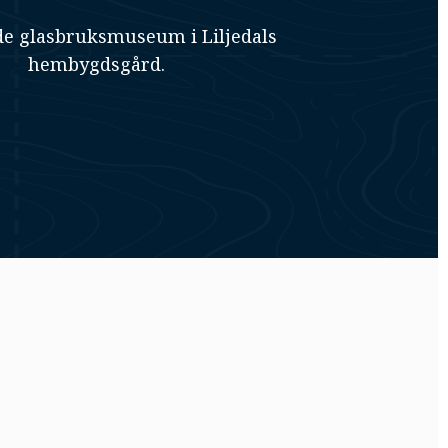
e glasbruksmuseum i Liljedals
hembygdsgård.