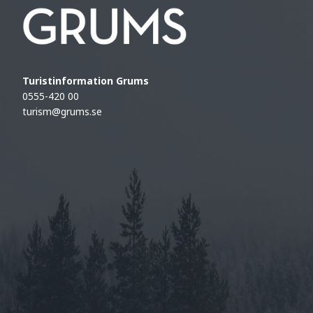
Turistinformation Grums
0555-420 00
turism@grums.se