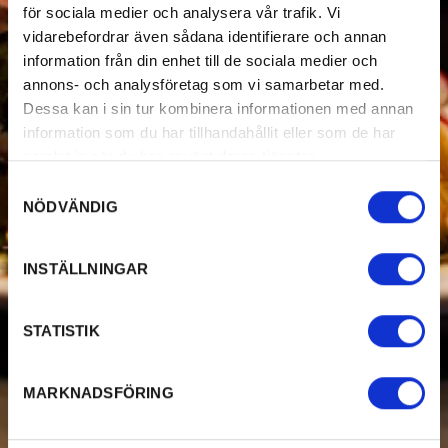
för sociala medier och analysera vår trafik. Vi
vidarebefordrar även sådana identifierare och annan
information från din enhet till de sociala medier och
annons- och analysföretag som vi samarbetar med.
Dessa kan i sin tur kombinera informationen med annan
information som du har tillhandahållit eller som de har
samlat in när du har använt deras tjänster.
Samtyckesval
NÖDVÄNDIG
INSTÄLLNINGAR
STATISTIK
MARKNADSFÖRING