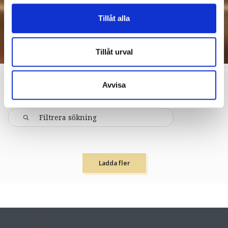
Tillåt alla
Tillåt urval
Avvisa
KRISTINEHAMN
MAT & DRYCK
Ladda fler